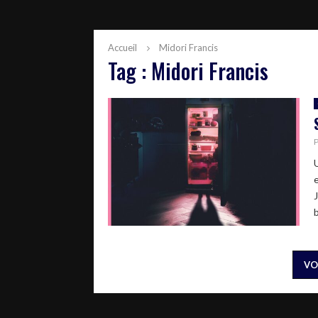
Accueil
Midori Francis
Tag : Midori Francis
VO