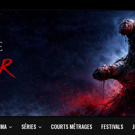
ÉMA
SÉRIES
COURTS MÉTRAGES
FESTIVALS
J