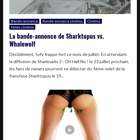
Bande-annonce
Bande-annonce cinéma
Cinéma
News cinéma
La bande-annonce de Sharktopus vs.
Whalewolf
Décidément, Syfy frappe fort ce mois de juillet. En attendant
la diffusion de Sharknado 3 : Oh Hell No ! le 23 juillet prochain,
les fans de nanars pourront se délecter du 3ème volet de la
franchise Sharktopus le 19...