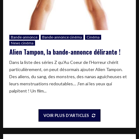
Bande-annonce
Bande-annonce cinéma
Cinéma
News cinéma
Alien Tampon, la bande-annonce délirante !
Dans la liste des séries Z qu’Au Coeur de l’Horreur chérit
particulièrement, on peut désormais ajouter Alien Tampon.
Des aliens, du sang, des monstres, des nanas aguicheuses et
leurs menstruations redoutables… J’en ai les yeux qui
palpitent ! Un film...
VOIR PLUS D'ARTICLES