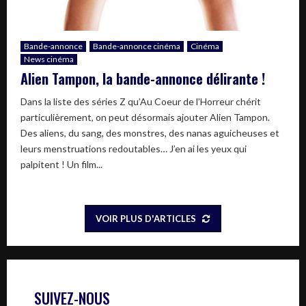
Bande-annonce
Bande-annonce cinéma
Cinéma
News cinéma
Alien Tampon, la bande-annonce délirante !
Dans la liste des séries Z qu’Au Coeur de l’Horreur chérit
particulièrement, on peut désormais ajouter Alien Tampon.
Des aliens, du sang, des monstres, des nanas aguicheuses et
leurs menstruations redoutables… J’en ai les yeux qui
palpitent ! Un film...
VOIR PLUS D'ARTICLES
SUIVEZ-NOUS