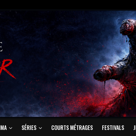
ÉMA
SÉRIES
COURTS MÉTRAGES
FESTIVALS
J