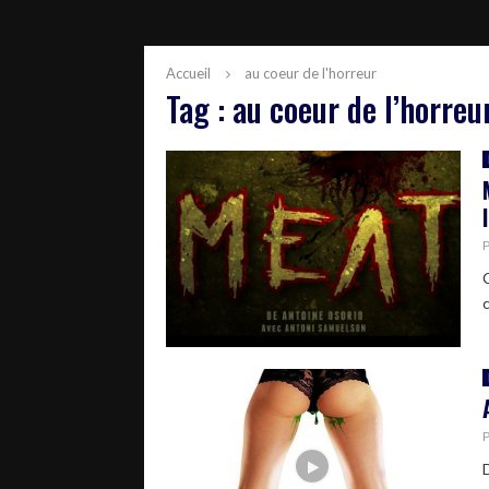
Accueil
au coeur de l'horreur
Tag : au coeur de l’horreu
c