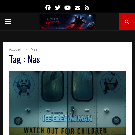
Facebook
Twitter
Youtube
Email
Rss
PRIMARY
MENU
Accueil
Nas
Tag : Nas