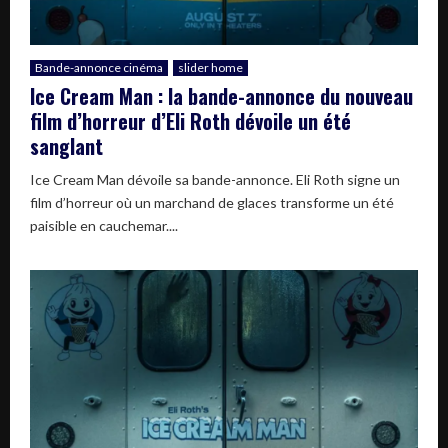
Bande-annonce cinéma
slider home
Ice Cream Man : la bande-annonce du nouveau
film d’horreur d’Eli Roth dévoile un été
sanglant
Ice Cream Man dévoile sa bande-annonce. Eli Roth signe un
film d’horreur où un marchand de glaces transforme un été
paisible en cauchemar....