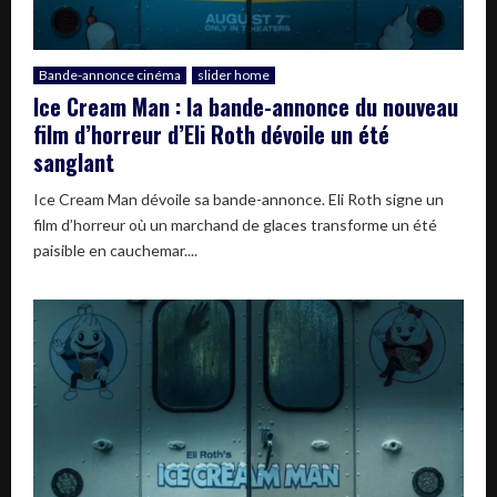
Bande-annonce cinéma
slider home
Ice Cream Man : la bande-annonce du nouveau
film d’horreur d’Eli Roth dévoile un été
sanglant
Ice Cream Man dévoile sa bande-annonce. Eli Roth signe un
film d’horreur où un marchand de glaces transforme un été
paisible en cauchemar....