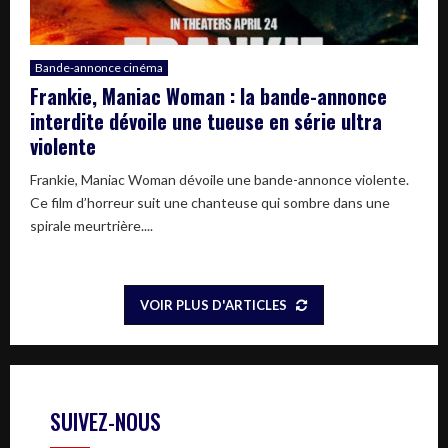
Bande-annonce cinéma
Frankie, Maniac Woman : la bande-annonce
interdite dévoile une tueuse en série ultra
violente
Frankie, Maniac Woman dévoile une bande-annonce violente.
Ce film d’horreur suit une chanteuse qui sombre dans une
spirale meurtrière....
VOIR PLUS D'ARTICLES
SUIVEZ-NOUS