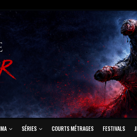
ÉMA
SÉRIES
COURTS MÉTRAGES
FESTIVALS
J