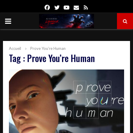
Facebook
Twitter
Youtube
Email
Rss
PRIMARY
MENU
Accueil
Prove You’re Human
Tag : Prove You’re Human