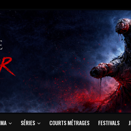
ÉMA
SÉRIES
COURTS MÉTRAGES
FESTIVALS
J