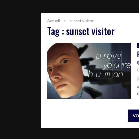
Accueil
sunset visitor
Tag : sunset visitor
VO