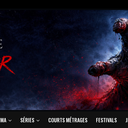
ÉMA
SÉRIES
COURTS MÉTRAGES
FESTIVALS
J