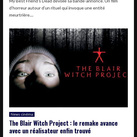
My Best Friend’s Dead dévoile sa bande-annonce. Un film
d’horreur autour d’un rituel qui invoque une entité
meurtrière....
News cinéma
The Blair Witch Project : le remake avance
avec un réalisateur enfin trouvé