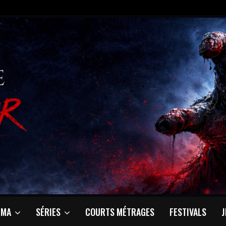
ÉMA
SÉRIES
COURTS MÉTRAGES
FESTIVALS
J