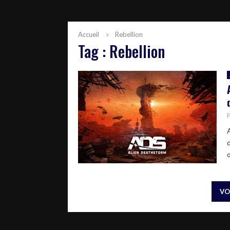
Accueil
Rebellion
Tag : Rebellion
VO