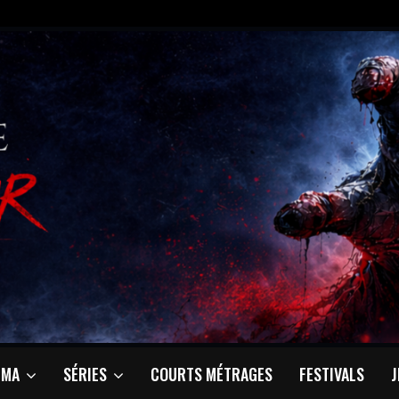
ÉMA
SÉRIES
COURTS MÉTRAGES
FESTIVALS
J