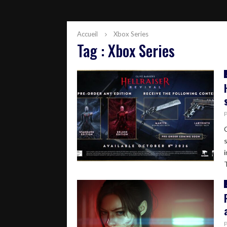
Accueil
Xbox Series
Tag : Xbox Series
C