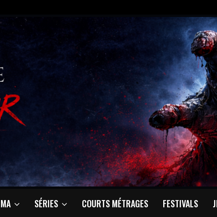
ÉMA
SÉRIES
COURTS MÉTRAGES
FESTIVALS
J