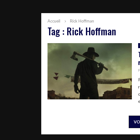
Accueil
Rick Hoffman
Tag : Rick Hoffman
e
VO