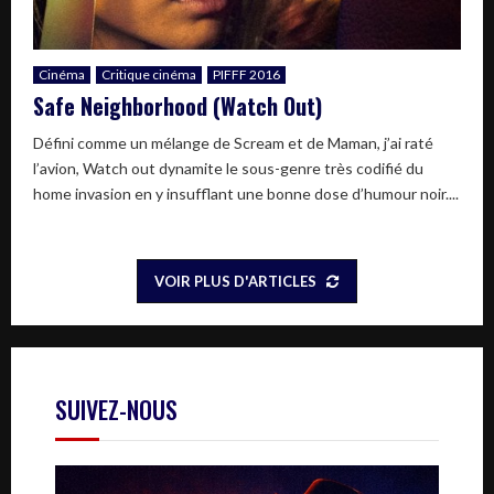
Cinéma
Critique cinéma
PIFFF 2016
Safe Neighborhood (Watch Out)
Défini comme un mélange de Scream et de Maman, j’ai raté
l’avion, Watch out dynamite le sous-genre très codifié du
home invasion en y insufflant une bonne dose d’humour noir....
VOIR PLUS D'ARTICLES
SUIVEZ-NOUS