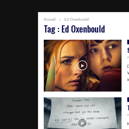
Accueil
Ed Oxenbould
Tag : Ed Oxenbould