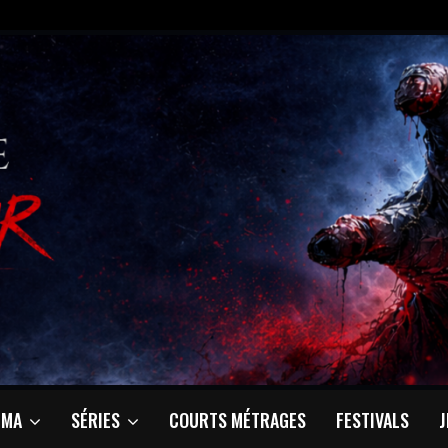
ÉMA
SÉRIES
COURTS MÉTRAGES
FESTIVALS
J