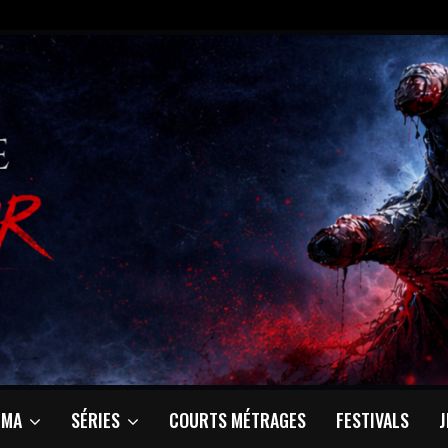
ÉMA
SÉRIES
COURTS MÉTRAGES
FESTIVALS
J