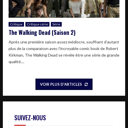
Critique
Critique série
Série
The Walking Dead (Saison 2)
Après une première saison assez médiocre, souffrant d’autant
plus de la comparaison avec l’incroyable comic book de Robert
Kirkman, The Walking Dead se révèle être une série de grande
qualité....
VOIR PLUS D'ARTICLES
SUIVEZ-NOUS