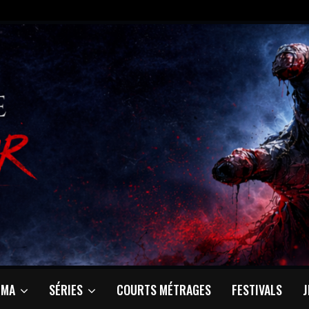
ÉMA
SÉRIES
COURTS MÉTRAGES
FESTIVALS
J