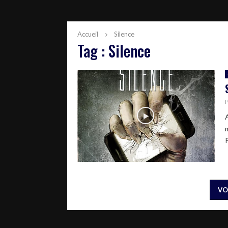
Accueil
Silence
Tag : Silence
A
VO