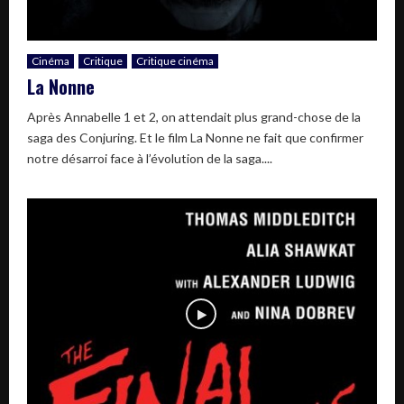
Cinéma
Critique
Critique cinéma
La Nonne
Après Annabelle 1 et 2, on attendait plus grand-chose de la
saga des Conjuring. Et le film La Nonne ne fait que confirmer
notre désarroi face à l’évolution de la saga....