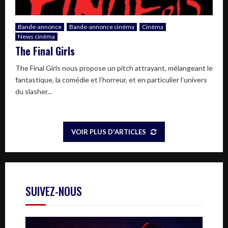
Bande-annonce
Bande-annonce cinéma
Cinéma
News cinéma
The Final Girls
The Final Girls nous propose un pitch attrayant, mélangeant le
fantastique, la comédie et l’horreur, et en particulier l’univers
du slasher...
VOIR PLUS D'ARTICLES
SUIVEZ-NOUS