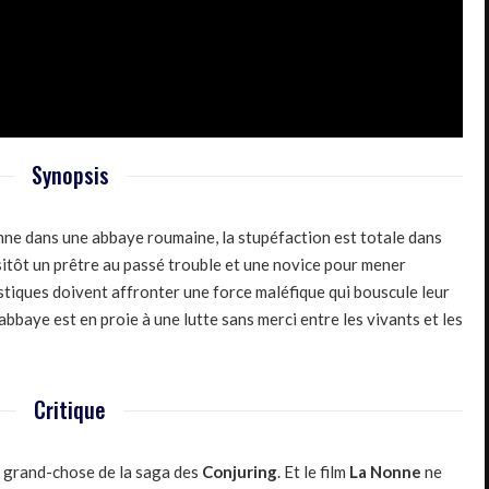
Synopsis
nne dans une abbaye roumaine, la stupéfaction est totale dans
sitôt un prêtre au passé trouble et une novice pour mener
iastiques doivent affronter une force maléfique qui bouscule leur
’abbaye est en proie à une lutte sans merci entre les vivants et les
Critique
us grand-chose de la saga des
Conjuring
. Et le film
La Nonne
ne