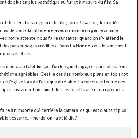
t de plus en plus pathétique au fur et à mesure du film. Sa
vent décriée dans ce genre de film, son utilisation, de manière
 là réside toute la différence avec un maître du genre comme
vec notre attente, nous faire sursauter quand on s’y attend le
et des personnages crédibles. Dans
La Nonne
, on a le sentiment
u moins de 4 ans.
un médiocre téléfilm que d’un long métrage, certains plans font
thétisme agréables. C’est le cas des nombreux plans en top shot
r de l’église lors de l’attaque du diable. La caméra effectue des
ages, instaurant un climat de tension efficace et un rapport à
aire à n’importe qui derrière la caméra, ce qui est d’autant plus
able désastre… (merde, on l’a déjà dit ?).