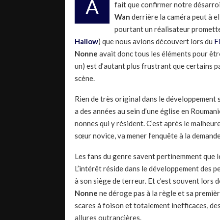
A
fait que confirmer notre désarroi
Wan
derrière la caméra peut à el
pourtant un réalisateur promette
Hallow
) que nous avions découvert lors du
F
Nonne
avait donc tous les éléments pour êtr
un) est d’autant plus frustrant que certains p
scène.
Rien de très original dans le développement 
a des années au sein d’une église en Roumanie.
nonnes qui y résident. C’est après le malheu
sœur novice, va mener l’enquête à la demande
Les fans du genre savent pertinemment que le
L’intérêt réside dans le développement des pe
à son siège de terreur. Et c’est souvent lors 
Nonne
ne déroge pas à la règle et sa premièr
scares à foison et totalement inefficaces, d
allures outrancières.