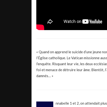
« Quand on apprend le suicide d’une jeune no
l’Église catholique. Le Vatican missionne aus
l’enquête. Risquant leur vie, les deux ecclés
foi et menace de détruire leur âme. Bientôt, l
damnés… »
nnabelle 1 et 2, on attendait pl