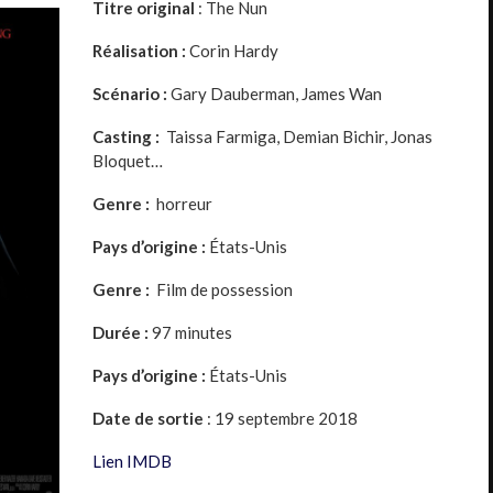
Titre original
: The Nun
Réalisation :
Corin Hardy
Scénario :
Gary Dauberman, James Wan
Casting :
Taissa Farmiga, Demian Bichir, Jonas
Bloquet…
Genre :
horreur
Pays d’origine :
États-Unis
Genre :
Film de possession
Durée :
97 minutes
Pays d’origine :
États-Unis
Date de sortie
: 19 septembre 2018
Lien IMDB