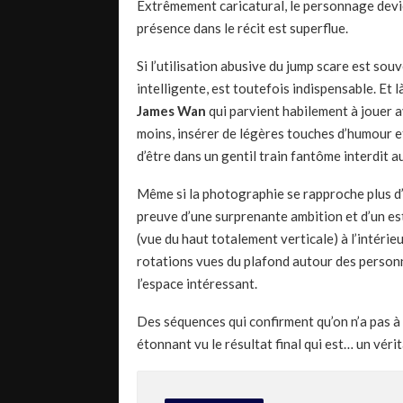
Extrêmement caricatural, le personnage devien
présence dans le récit est superflue.
Si l’utilisation abusive du jump scare est sou
intelligente, est toutefois indispensable. Et
James Wan
qui parvient habilement à jouer a
moins, insérer de légères touches d’humour 
d’être dans un gentil train fantôme interdit a
Même si la photographie se rapproche plus d’
preuve d’une surprenante ambition et d’un es
(vue du haut totalement verticale) à l’intérieu
rotations vues du plafond autour des personn
l’espace intéressant.
Des séquences qui confirment qu’on n’a pas à f
étonnant vu le résultat final qui est… un vérit