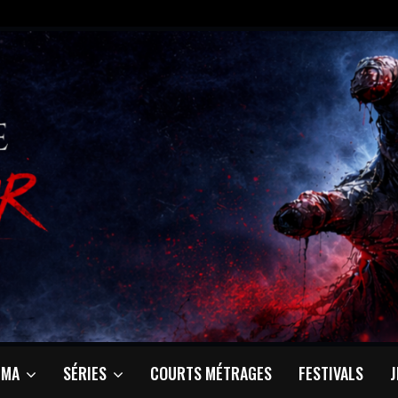
ÉMA
SÉRIES
COURTS MÉTRAGES
FESTIVALS
J