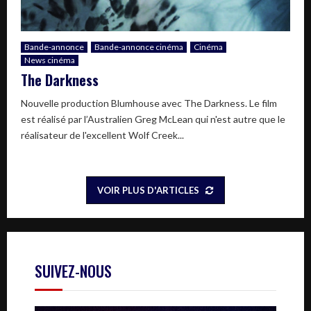
Bande-annonce
Bande-annonce cinéma
Cinéma
News cinéma
The Darkness
Nouvelle production Blumhouse avec The Darkness. Le film
est réalisé par l’Australien Greg McLean qui n'est autre que le
réalisateur de l'excellent Wolf Creek...
VOIR PLUS D'ARTICLES
SUIVEZ-NOUS