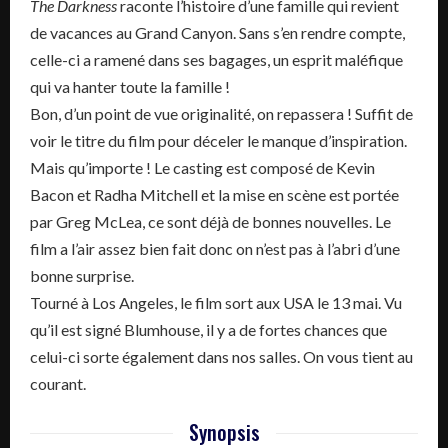
The
Darkness
raconte l’histoire d’une famille qui revient
de vacances au Grand Canyon.
Sans s’en rendre compte,
celle-ci a ramené dans ses bagages, un esprit maléfique
qui va hanter toute la famille !
Bon, d’un point de vue originalité, on repassera !
Suffit de
voir le titre du film pour déceler le manque d’inspiration.
Mais qu’importe !
Le casting est composé de Kevin
Bacon et
Radha
Mitchell et la mise en scène est portée
par Greg
McLea
, ce sont déjà de bonnes nouvelles.
Le
film a l’air assez bien fait donc on n’est pas à l’abri d’une
bonne surprise.
Tourné à
Los
Angeles, le film sort aux USA le 13 mai.
Vu
qu’il est signé
Blumhouse
, il y a de fortes chances que
celui-ci sorte également dans nos salles.
On vous tient au
courant.
Synopsis