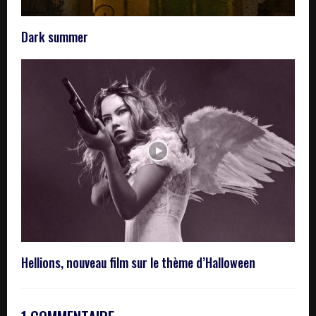
Dark summer
Hellions, nouveau film sur le thème d’Halloween