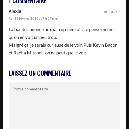
1 COMMENTAIRE
Alexia
RÉPONDRE
19 février 2016 at 7 h 57 min
La bande annonce ne m’a trop rien fait. Je pense même
qu’on en voit un peu trop.
Malgré ça, je serais curieuse de le voir. Puis Kevin Bacon
et Radha Mitchell, on ne peut que le voir.
LAISSEZ UN COMMENTAIRE