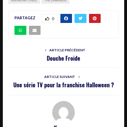
RADHA MITCHELL
THE DARKNESS
PARTAGEZ
0
ARTICLE PRÉCÉDENT
Douche Froide
ARTICLE SUIVANT
Une série TV pour la franchise Halloween ?