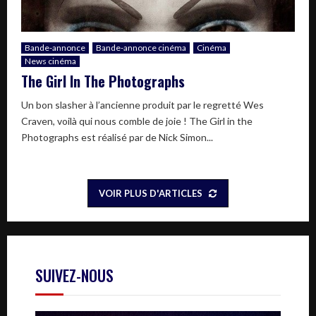
Bande-annonce
Bande-annonce cinéma
Cinéma
News cinéma
The Girl In The Photographs
Un bon slasher à l’ancienne produit par le regretté Wes
Craven, voilà qui nous comble de joie ! The Girl in the
Photographs est réalisé par de Nick Simon...
VOIR PLUS D'ARTICLES
SUIVEZ-NOUS