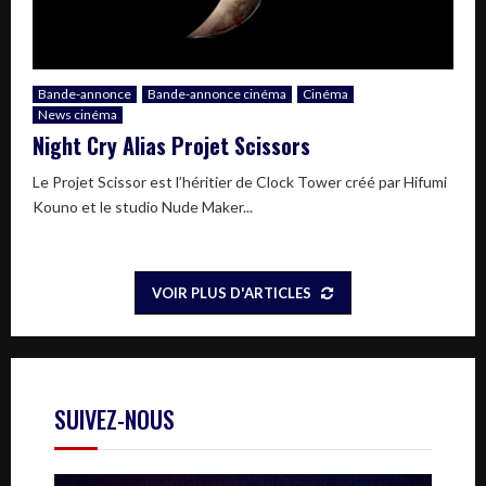
Bande-annonce
Bande-annonce cinéma
Cinéma
News cinéma
Night Cry Alias Projet Scissors
Le Projet Scissor est l’héritier de Clock Tower créé par Hifumi
Kouno et le studio Nude Maker...
VOIR PLUS D'ARTICLES
SUIVEZ-NOUS