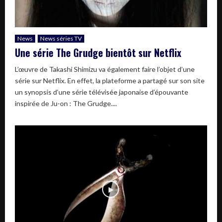
News
News séries TV
Une série The Grudge bientôt sur Netflix
L’œuvre de Takashi Shimizu va également faire l’objet d’une
série sur Netflix. En effet, la plateforme a partagé sur son site
un synopsis d’une série télévisée japonaise d’épouvante
inspirée de Ju-on : The Grudge....