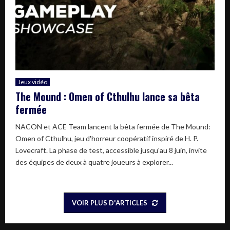
Jeux vidéo
The Mound : Omen of Cthulhu lance sa bêta
fermée
NACON et ACE Team lancent la bêta fermée de The Mound:
Omen of Cthulhu, jeu d'horreur coopératif inspiré de H. P.
Lovecraft. La phase de test, accessible jusqu'au 8 juin, invite
des équipes de deux à quatre joueurs à explorer...
VOIR PLUS D'ARTICLES