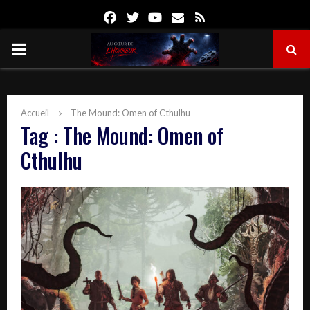
Facebook
Twitter
Youtube
Email
Rss
PRIMARY
MENU
Accueil
The Mound: Omen of Cthulhu
Tag : The Mound: Omen of
Cthulhu