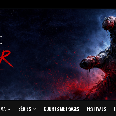
ÉMA
SÉRIES
COURTS MÉTRAGES
FESTIVALS
J