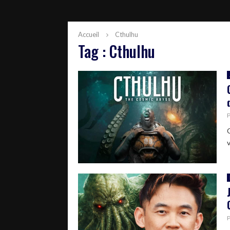
Accueil
Cthulhu
Tag : Cthulhu