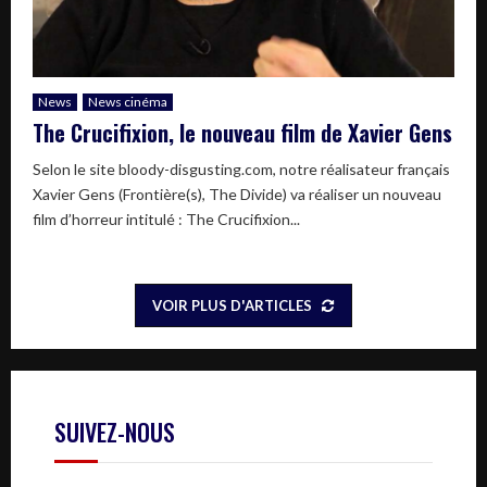
News
News cinéma
The Crucifixion, le nouveau film de Xavier Gens
Selon le site bloody-disgusting.com, notre réalisateur français
Xavier Gens (Frontière(s), The Divide) va réaliser un nouveau
film d’horreur intitulé : The Crucifixion...
VOIR PLUS D'ARTICLES
SUIVEZ-NOUS