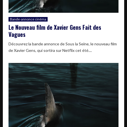
Bande-annonce cinéma
Le Nouveau film de Xavier Gens Fait des
Vagues
Découvrez la bande annonce de Sous la Seine, le nouveau film
de Xavier Gens, qui sortira sur Netflix cet été....