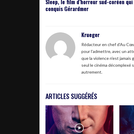
Sleep, le film d’horreur sud-coréen qui
conquis Gérardmer
Krueger
Rédacteur en chef d'Au Cœur
pour l'admettre, avec un attr
que la violence n'est jamais 
seul le cinéma décomplexé s
autrement.
ARTICLES SUGGÉRÉS