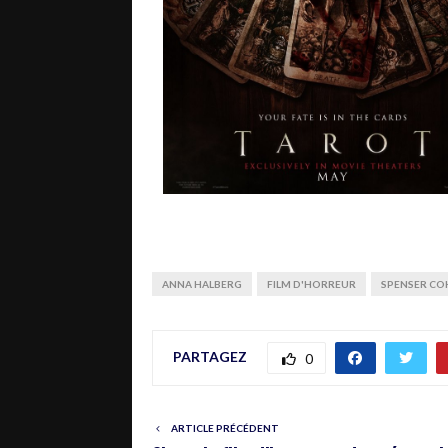
ANNA HALBERG
FILM D'HORREUR
SPENSER CO
PARTAGEZ
0
ARTICLE PRÉCÉDENT