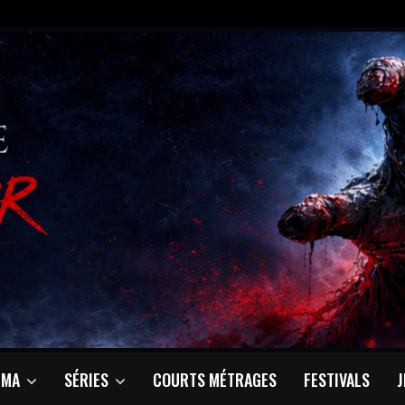
ÉMA
SÉRIES
COURTS MÉTRAGES
FESTIVALS
J