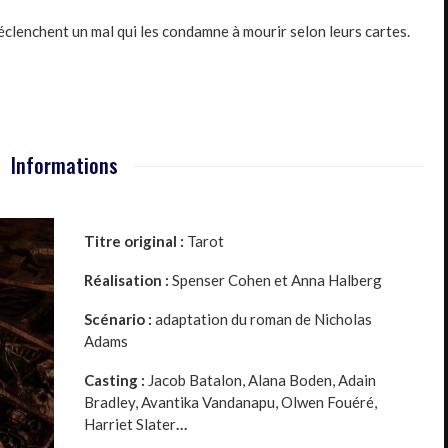
déclenchent un mal qui les condamne à mourir selon leurs cartes.
Informations
Titre original :
Tarot
Réalisation :
Spenser Cohen et Anna Halberg
Scénario :
adaptation du roman de Nicholas
Adams
Casting :
Jacob Batalon, Alana Boden, Adain
Bradley, Avantika Vandanapu, Olwen Fouéré,
Harriet Slater
…