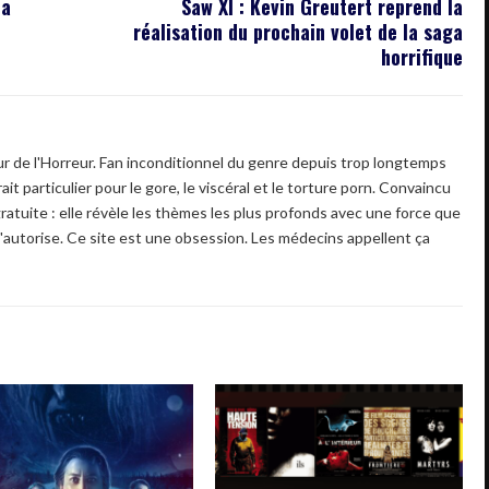
 a
Saw XI : Kevin Greutert reprend la
réalisation du prochain volet de la saga
horrifique
 de l'Horreur. Fan inconditionnel du genre depuis trop longtemps
ait particulier pour le gore, le viscéral et le torture porn. Convaincu
gratuite : elle révèle les thèmes les plus profonds avec une force que
'autorise. Ce site est une obsession. Les médecins appellent ça