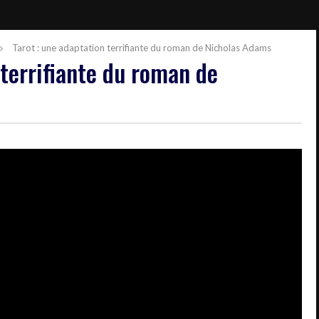
Tarot : une adaptation terrifiante du roman de Nicholas Adams
 terrifiante du roman de