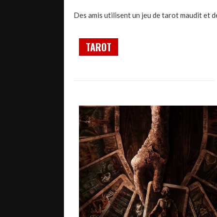
Des amis utilisent un jeu de tarot maudit et 
TAROT