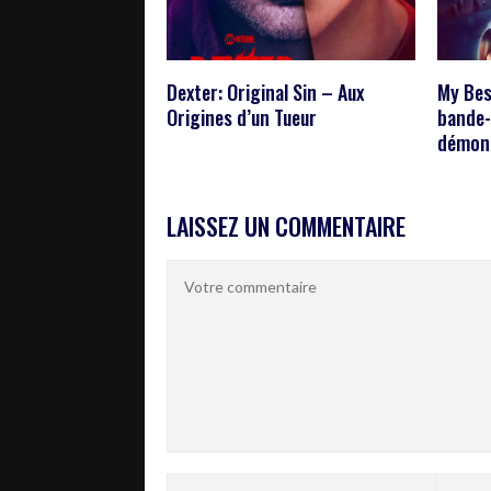
Dexter: Original Sin – Aux
My Best
Origines d’un Tueur
bande-
démon
LAISSEZ UN COMMENTAIRE