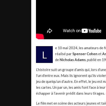
e 10 mai 2024, les amateurs de f
L
réalisé par
Spenser Cohen
et
An
de
Nicholas Adams
, publié en 
L’histoire suit un groupe d’amis qui, lors d’u
l’un d’entre eux. Mais ils ignorent qu’ils viole
jeu de quelqu’un d’autre. En effet, le jeu est
les cartes. Un par un, les amis font face à le
échapper à l’avenir prédit dans leurs tirages.
Le film met en scène des acteurs jeunes et t