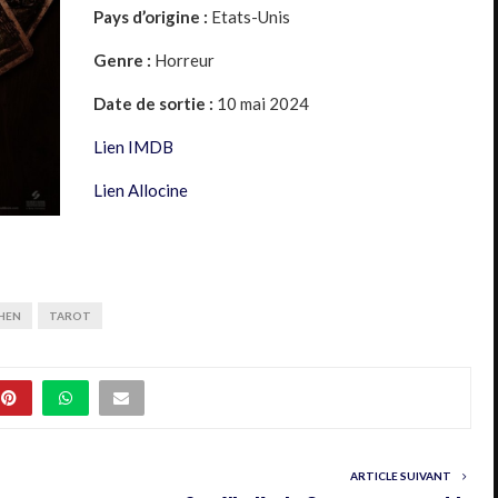
Pays d’origine :
Etats-Unis
Genre :
Horreur
Date de sortie :
10 mai 2024
Lien IMDB
Lien Allocine
HEN
TAROT
ARTICLE SUIVANT