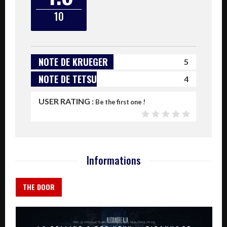
10
NOTE DE KRUEGER
5
NOTE DE TETSUO
4
USER RATING :
Be the first one !
Informations
THE DOOR