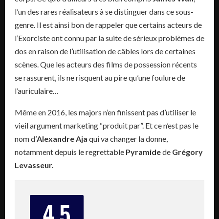
l’un des rares réalisateurs à se distinguer dans ce sous-
genre. Il est ainsi bon de rappeler que certains acteurs de
l’Exorciste ont connu par la suite de sérieux problèmes de
dos en raison de l’utilisation de câbles lors de certaines
scènes. Que les acteurs des films de possession récents
se rassurent, ils ne risquent au pire qu’une foulure de
l’auriculaire…
Même en 2016, les majors n’en finissent pas d’utiliser le
vieil argument marketing “produit par”. Et ce n’est pas le
nom d’
Alexandre Aja
qui va changer la donne,
notamment depuis le regrettable
Pyramide
de
Grégory
Levasseur.
4.5