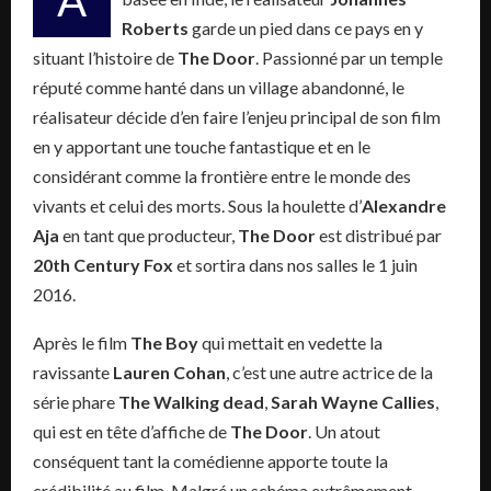
A
Roberts
garde un pied dans ce pays en y
situant l’histoire de
The Door
. Passionné par un temple
réputé comme hanté dans un village abandonné, le
réalisateur décide d’en faire l’enjeu principal de son film
en y apportant une touche fantastique et en le
considérant comme la frontière entre le monde des
vivants et celui des morts. Sous la houlette d’
Alexandre
Aja
en tant que producteur,
The Door
est distribué par
20th Century Fox
et sortira dans nos salles le 1 juin
2016.
Après le film
The Boy
qui mettait en vedette la
ravissante
Lauren Cohan
, c’est une autre actrice de la
série phare
The Walking dead
,
Sarah Wayne Callies
,
qui est en tête d’affiche de
The Door
. Un atout
conséquent tant la comédienne apporte toute la
crédibilité au film. Malgré un schéma extrêmement