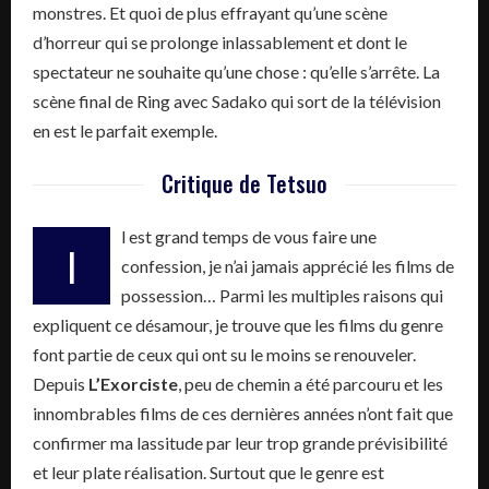
monstres. Et quoi de plus effrayant qu’une scène
d’horreur qui se prolonge inlassablement et dont le
spectateur ne souhaite qu’une chose : qu’elle s’arrête. La
scène final de Ring avec Sadako qui sort de la télévision
en est le parfait exemple.
Critique de Tetsuo
l est grand temps de vous faire une
I
confession, je n’ai jamais apprécié les films de
possession… Parmi les multiples raisons qui
expliquent ce désamour, je trouve que les films du genre
font partie de ceux qui ont su le moins se renouveler.
Depuis
L’Exorciste
, peu de chemin a été parcouru et les
innombrables films de ces dernières années n’ont fait que
confirmer ma lassitude par leur trop grande prévisibilité
et leur plate réalisation. Surtout que le genre est