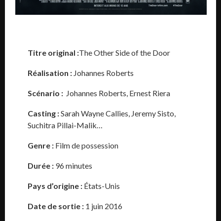
Titre original :
The Other Side of the Door
Réalisation :
Johannes Roberts
Scénario :
Johannes Roberts, Ernest Riera
Casting :
Sarah Wayne Callies, Jeremy Sisto,
Suchitra Pillai-Malik…
Genre :
Film de possession
Durée :
96 minutes
Pays d’origine :
États-Unis
Date de sortie
:
1 juin 2016