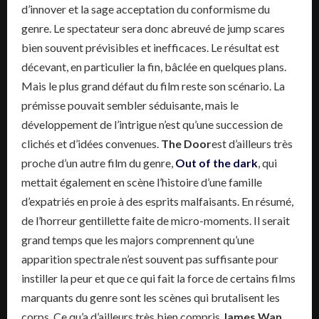
d’innover et la sage acceptation du conformisme du
genre. Le spectateur sera donc abreuvé de jump scares
bien souvent prévisibles et inefficaces. Le résultat est
décevant, en particulier la fin, bâclée en quelques plans.
Mais le plus grand défaut du film reste son scénario. La
prémisse pouvait sembler séduisante, mais le
développement de l’intrigue n’est qu’une succession de
clichés et d’idées convenues.
The Door
est d’ailleurs très
proche d’un autre film du genre,
Out of the dark
, qui
mettait également en scène l’histoire d’une famille
d’expatriés en proie à des esprits malfaisants. En résumé,
de l’horreur gentillette faite de micro-moments. Il serait
grand temps que les majors comprennent qu’une
apparition spectrale n’est souvent pas suffisante pour
instiller la peur et que ce qui fait la force de certains films
marquants du genre sont les scènes qui brutalisent les
corps. Ce qu’a d’ailleurs très bien compris
James Wan
,