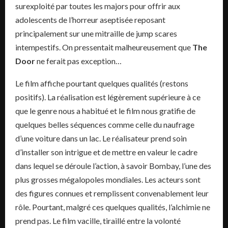
surexploité par toutes les majors pour offrir aux
adolescents de l’horreur aseptisée reposant
principalement sur une mitraille de jump scares
intempestifs. On pressentait malheureusement que
The
Door
ne ferait pas exception…
Le film affiche pourtant quelques qualités (restons
positifs). La réalisation est légèrement supérieure à ce
que le genre nous a habitué et le film nous gratifie de
quelques belles séquences comme celle du naufrage
d’une voiture dans un lac. Le réalisateur prend soin
d’installer son intrigue et de mettre en valeur le cadre
dans lequel se déroule l’action, à savoir Bombay, l’une des
plus grosses mégalopoles mondiales. Les acteurs sont
des figures connues et remplissent convenablement leur
rôle. Pourtant, malgré ces quelques qualités, l’alchimie ne
prend pas. Le film vacille, tiraillé entre la volonté