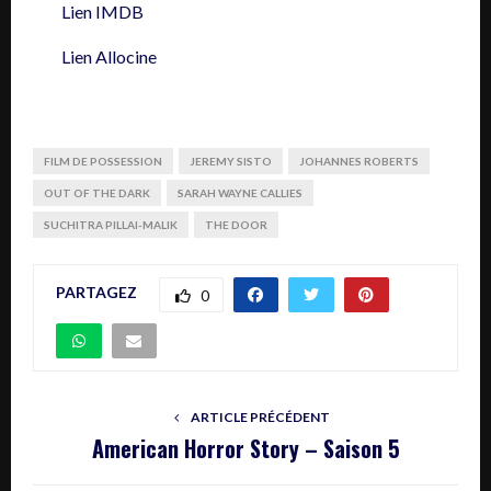
Lien IMDB
Lien Allocine
FILM DE POSSESSION
JEREMY SISTO
JOHANNES ROBERTS
OUT OF THE DARK
SARAH WAYNE CALLIES
SUCHITRA PILLAI-MALIK
THE DOOR
PARTAGEZ
0
ARTICLE PRÉCÉDENT
American Horror Story – Saison 5