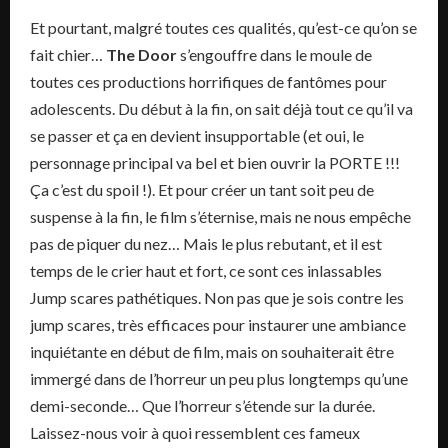
Et pourtant, malgré toutes ces qualités, qu’est-ce qu’on se
fait chier…
The Door
s’engouffre dans le moule de
toutes ces productions horrifiques de fantômes pour
adolescents. Du début à la fin, on sait déjà tout ce qu’il va
se passer et ça en devient insupportable (et oui, le
personnage principal va bel et bien ouvrir la PORTE !!!
Ça c’est du spoil !). Et pour créer un tant soit peu de
suspense à la fin, le film s’éternise, mais ne nous empêche
pas de piquer du nez… Mais le plus rebutant, et il est
temps de le crier haut et fort, ce sont ces inlassables
Jump scares pathétiques. Non pas que je sois contre les
jump scares, très efficaces pour instaurer une ambiance
inquiétante en début de film, mais on souhaiterait être
immergé dans de l’horreur un peu plus longtemps qu’une
demi-seconde… Que l’horreur s’étende sur la durée.
Laissez-nous voir à quoi ressemblent ces fameux