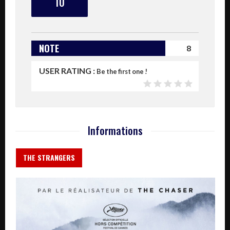
10
NOTE
8
USER RATING :
Be the first one !
Informations
THE STRANGERS