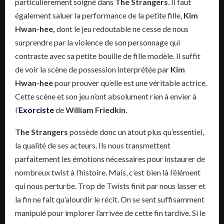
particulièrement soigné dans
The Strangers
. Il faut
également saluer la performance de la petite fille,
Kim
Hwan-hee,
dont le jeu redoutable ne cesse de nous
surprendre par la violence de son personnage qui
contraste avec sa petite bouille de fille modèle. Il suffit
de voir la scène de possession interprétée par
Kim
Hwan-hee
pour prouver qu’elle est une véritable actrice.
Cette scène et son jeu n’ont absolument rien à envier à
l’
Exorciste
de
William Friedkin
.
The Strangers
possède donc un atout plus qu’essentiel,
la qualité de ses acteurs. Ils nous transmettent
parfaitement les émotions nécessaires pour instaurer de
nombreux twist à l’histoire. Mais, c’est bien là l’élément
qui nous perturbe. Trop de Twists finit par nous lasser et
la fin ne fait qu’alourdir le récit. On se sent suffisamment
manipulé pour implorer l’arrivée de cette fin tardive. Si le