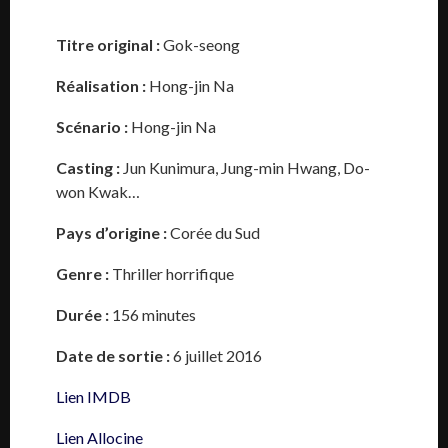
Titre original :
Gok-seong
Réalisation :
Hong-jin Na
Scénario :
Hong-jin Na
Casting :
Jun Kunimura, Jung-min Hwang, Do-
won Kwak…
Pays d’origine :
Corée du Sud
Genre :
Thriller horrifique
Durée :
156 minutes
Date de sortie :
6 juillet 2016
Lien IMDB
Lien Allocine