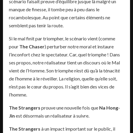
scénario faisait preuve d’équilibre jusque là malgré un
manque de finesse, il tombe peu à peu dans le
rocambolesque. Au point que certains éléments ne
semblent pas tenir la route.
Si le mal finit par triompher, le scénario vient (comme
pour
The Chaser
) perturber notre moral et instaure
l’inconfort chez le spectateur. Car, quel triomphe ! Dans
ses propos, notre réalisateur tient un discours où le Mal
vient de l’Homme. Son triomphe n’est dû qu’à la ténacité
de l’homme à le réveiller. La religion, quelle qu’elle soit,
n’est pas le cœur du propos. Il s’agit bien des vices de
l’homme.
The Strangers
prouve une nouvelle fois que
Na Hong-
Jin
est désormais un réalisateur à suivre.
The Strangers
à un impact important sur le public, il