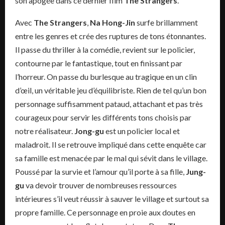
son apogée dans ce dernier film
The Strangers
.
Avec
The Strangers
,
Na Hong-Jin
surfe brillamment
entre les genres et crée des ruptures de tons étonnantes.
Il passe du thriller à la comédie, revient sur le policier,
contourne par le fantastique, tout en finissant par
l’horreur. On passe du burlesque au tragique en un clin
d’œil, un véritable jeu d’équilibriste. Rien de tel qu’un bon
personnage suffisamment pataud, attachant et pas très
courageux pour servir les différents tons choisis par
notre réalisateur.
Jong-gu
est un policier local et
maladroit. Il se retrouve impliqué dans cette enquête car
sa famille est menacée par le mal qui sévit dans le village.
Poussé par la survie et l’amour qu’il porte à sa fille,
Jung-
gu
va devoir trouver de nombreuses ressources
intérieures s’il veut réussir à sauver le village et surtout sa
propre famille. Ce personnage en proie aux doutes en