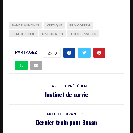
BANDE-ANNONCE
CRITIQUE
FILM CORÉEN
FILM DE GENRE
NA HONG-JIN
THE STRANGERS
PARTAGEZ
0
ARTICLE PRÉCÉDENT
Instinct de survie
ARTICLE SUIVANT
Dernier train pour Busan