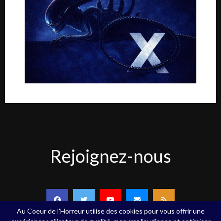
Rejoignez-
Rejoignez-nous
nous
Au Coeur de l'Horreur utilise des cookies pour vous offrir une