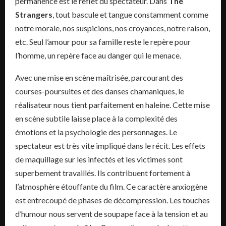
permanence est le reflet du spectateur. Dans
The
Strangers
, tout bascule et tangue constamment comme
notre morale, nos suspicions, nos croyances, notre raison,
etc. Seul l’amour pour sa famille reste le repère pour
l’homme, un repère face au danger qui le menace.
Avec une mise en scène maîtrisée, parcourant des
courses-poursuites et des danses chamaniques, le
réalisateur nous tient parfaitement en haleine. Cette mise
en scène subtile laisse place à la complexité des
émotions et la psychologie des personnages. Le
spectateur est très vite impliqué dans le récit. Les effets
de maquillage sur les infectés et les victimes sont
superbement travaillés. Ils contribuent fortement à
l’atmosphère étouffante du film. Ce caractère anxiogène
est entrecoupé de phases de décompression. Les touches
d’humour nous servent de soupape face à la tension et au