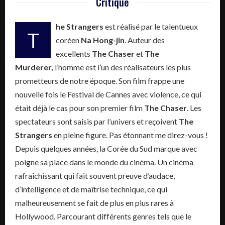
Critique
he Strangers
est réalisé par le talentueux
T
coréen
Na Hong-jin
. Auteur des
excellents
The Chaser
et
The
Murderer,
l’homme est l’un des réalisateurs les plus
prometteurs de notre époque. Son film frappe une
nouvelle fois le Festival de Cannes avec violence, ce qui
était déjà le cas pour son premier film
The Chaser
. Les
spectateurs sont saisis par l’univers et reçoivent
The
Strangers
en pleine figure. Pas étonnant me direz-vous !
Depuis quelques années, la Corée du Sud marque avec
poigne sa place dans le monde du cinéma. Un cinéma
rafraîchissant qui fait souvent preuve d’audace,
d’intelligence et de maîtrise technique, ce qui
malheureusement se fait de plus en plus rares à
Hollywood. Parcourant différents genres tels que le