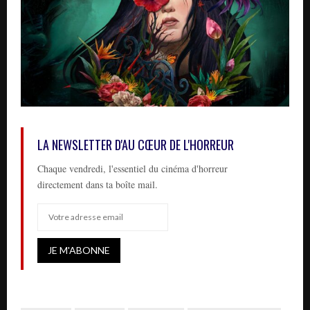
LA NEWSLETTER D'AU CŒUR DE L'HORREUR
Chaque vendredi, l'essentiel du cinéma d'horreur
directement dans ta boîte mail.