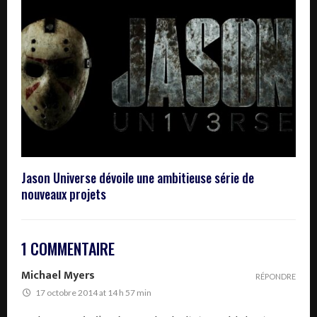
Jason Universe dévoile une ambitieuse série de
nouveaux projets
1 COMMENTAIRE
Michael Myers
RÉPONDRE
17 octobre 2014 at 14 h 57 min