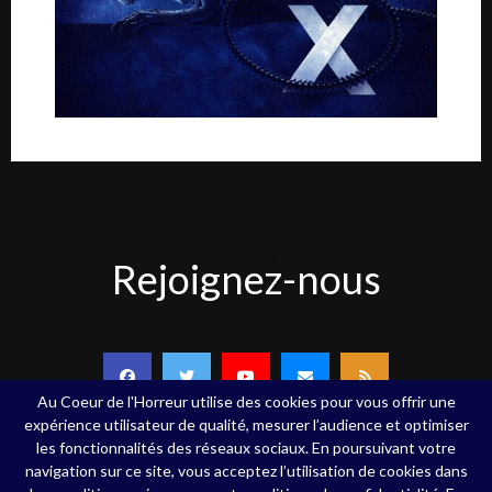
Rejoignez-
Rejoignez-nous
nous
Au Coeur de l'Horreur utilise des cookies pour vous offrir une
expérience utilisateur de qualité, mesurer l’audience et optimiser
les fonctionnalités des réseaux sociaux. En poursuivant votre
navigation sur ce site, vous acceptez l’utilisation de cookies dans
Copyright ©Au Coeur de l'Horreur - 2020 - Tous droits réservés