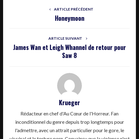
ARTICLE PRÉCÉDENT
Honeymoon
ARTICLE SUIVANT
James Wan et Leigh Whannel de retour pour
Saw 8
Krueger
Rédacteur en chef d'Au Cœur de l'Horreur. Fan
inconditionnel du genre depuis trop longtemps pour
l'admettre, avec un attrait particulier pour le gore, le
viscéral et le torture porn. Convaincu que la violence n'est