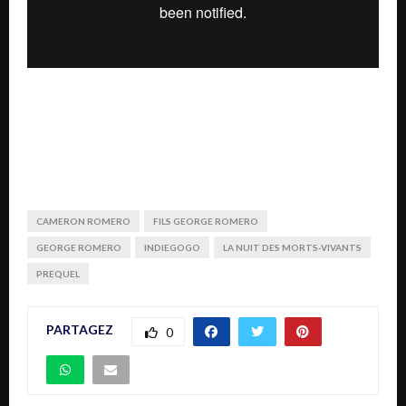
CAMERON ROMERO
FILS GEORGE ROMERO
GEORGE ROMERO
INDIEGOGO
LA NUIT DES MORTS-VIVANTS
PREQUEL
PARTAGEZ
0