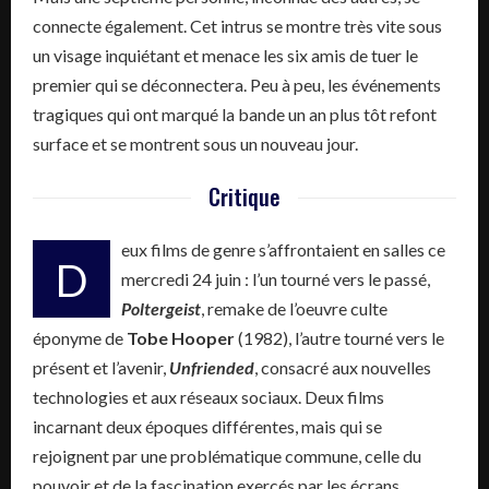
connecte également. Cet intrus se montre très vite sous
un visage inquiétant et menace les six amis de tuer le
premier qui se déconnectera. Peu à peu, les événements
tragiques qui ont marqué la bande un an plus tôt refont
surface et se montrent sous un nouveau jour.
Critique
eux films de genre s’affrontaient en salles ce
D
mercredi 24 juin : l’un tourné vers le passé,
Poltergeist
, remake de l’oeuvre culte
éponyme de
Tobe Hooper
(1982), l’autre tourné vers le
présent et l’avenir,
Unfriended
, consacré aux nouvelles
technologies et aux réseaux sociaux. Deux films
incarnant deux époques différentes, mais qui se
rejoignent par une problématique commune, celle du
pouvoir et de la fascination exercés par les écrans