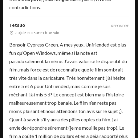
contradictions.
Tetsuo
RÉPONDRE
30 juin 2015 at 21 h 38 min
Bonsoir Cypress Green. A mes yeux, Unfriended est plus
fun qu’Open Windows, même si la note est
paradoxalement la même. J’avais valorisé le dispositif du
film, mais force est de reconnaître que le film sombrait
très vite dans la caricature. Très honnêtement, j’ai hésite
entre 5 et 6 pour Unfriended, mais comme je suis
méchant, j’ai mis 5 :P. Le concept est bien mais l’histoire
malheureusement trop banale. Le film n’en reste pas
moins plaisant et nous attendons ton avis sur le sujet ;).
Quant à savoir s’il y aura des pâles copies du film, j’ai
envie de répondre sûrement (je me mouille pas trop). Le
film a coûté 1 million de dollars et en a déjà rapporté plus