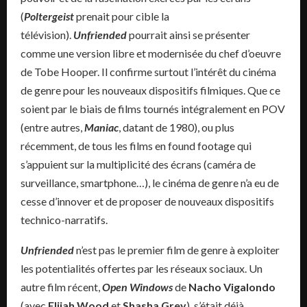
(
Poltergeist
prenait pour cible la
télévision).
Unfriended
pourrait ainsi se présenter
comme une version libre et modernisée du chef d’oeuvre
de Tobe Hooper. Il confirme surtout l’intérêt du cinéma
de genre pour les nouveaux dispositifs filmiques. Que ce
soient par le biais de films tournés intégralement en POV
(entre autres,
Maniac
, datant de 1980), ou plus
récemment, de tous les films en found footage qui
s’appuient sur la multiplicité des écrans (caméra de
surveillance, smartphone…), le cinéma de genre n’a eu de
cesse d’innover et de proposer de nouveaux dispositifs
technico-narratifs.
Unfriended
n’est pas le premier film de genre à exploiter
les potentialités offertes par les réseaux sociaux. Un
autre film récent,
Open Windows
de
Nacho Vigalondo
(avec
Elijah Wood
et
Shasha Grey
), s’était déjà