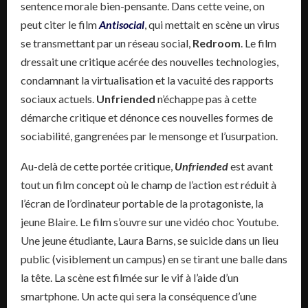
sentence morale bien-pensante. Dans cette veine, on
peut citer le film
Antisocial
, qui mettait en scène un virus
se transmettant par un réseau social,
Redroom
. Le film
dressait une critique acérée des nouvelles technologies,
condamnant la virtualisation et la vacuité des rapports
sociaux actuels.
Unfriended
n’échappe pas à cette
démarche critique et dénonce ces nouvelles formes de
sociabilité, gangrenées par le mensonge et l’usurpation.
Au-delà de cette portée critique,
Unfriended
est avant
tout un film concept où le champ de l’action est réduit à
l’écran de l’ordinateur portable de la protagoniste, la
jeune Blaire. Le film s’ouvre sur une vidéo choc Youtube.
Une jeune étudiante, Laura Barns, se suicide dans un lieu
public (visiblement un campus) en se tirant une balle dans
la tête. La scène est filmée sur le vif à l’aide d’un
smartphone. Un acte qui sera la conséquence d’une