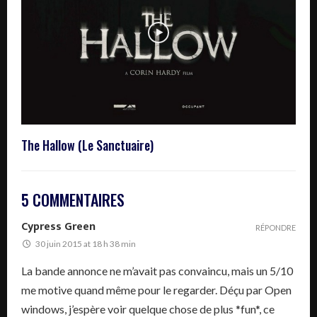
The Hallow (Le Sanctuaire)
5 COMMENTAIRES
Cypress Green
RÉPONDRE
30 juin 2015 at 18 h 38 min
La bande annonce ne m’avait pas convaincu, mais un 5/10
me motive quand même pour le regarder. Déçu par Open
windows, j’espère voir quelque chose de plus *fun*, ce