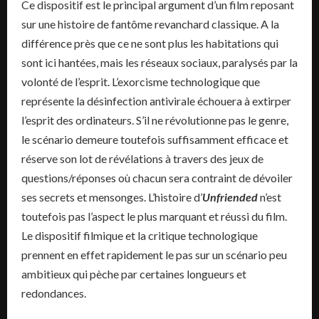
Ce dispositif est le principal argument d’un film reposant
sur une histoire de fantôme revanchard classique. A la
différence près que ce ne sont plus les habitations qui
sont ici hantées, mais les réseaux sociaux, paralysés par la
volonté de l’esprit. L’exorcisme technologique que
représente la désinfection antivirale échouera à extirper
l’esprit des ordinateurs. S’il ne révolutionne pas le genre,
le scénario demeure toutefois suffisamment efficace et
réserve son lot de révélations à travers des jeux de
questions/réponses où chacun sera contraint de dévoiler
ses secrets et mensonges. L’histoire d’
Unfriended
n’est
toutefois pas l’aspect le plus marquant et réussi du film.
Le dispositif filmique et la critique technologique
prennent en effet rapidement le pas sur un scénario peu
ambitieux qui pèche par certaines longueurs et
redondances.