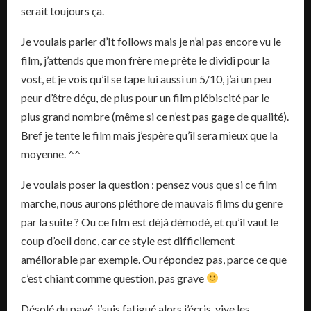
serait toujours ça.
Je voulais parler d’It follows mais je n’ai pas encore vu le
film, j’attends que mon frère me prête le dividi pour la
vost, et je vois qu’il se tape lui aussi un 5/10, j’ai un peu
peur d’être déçu, de plus pour un film plébiscité par le
plus grand nombre (même si ce n’est pas gage de qualité).
Bref je tente le film mais j’espère qu’il sera mieux que la
moyenne. ^^
Je voulais poser la question : pensez vous que si ce film
marche, nous aurons pléthore de mauvais films du genre
par la suite ? Ou ce film est déjà démodé, et qu’il vaut le
coup d’oeil donc, car ce style est difficilement
améliorable par exemple. Ou répondez pas, parce ce que
c’est chiant comme question, pas grave
Désolé du pavé, j’suis fatigué alors j’écris, vive les