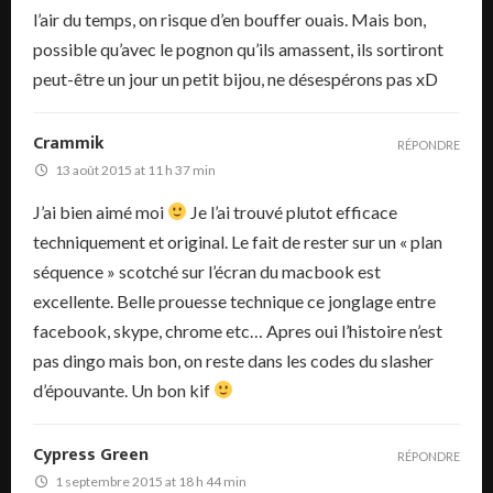
l’air du temps, on risque d’en bouffer ouais. Mais bon,
possible qu’avec le pognon qu’ils amassent, ils sortiront
peut-être un jour un petit bijou, ne désespérons pas xD
Crammik
RÉPONDRE
13 août 2015 at 11 h 37 min
J’ai bien aimé moi
Je l’ai trouvé plutot efficace
techniquement et original. Le fait de rester sur un « plan
séquence » scotché sur l’écran du macbook est
excellente. Belle prouesse technique ce jonglage entre
facebook, skype, chrome etc… Apres oui l’histoire n’est
pas dingo mais bon, on reste dans les codes du slasher
d’épouvante. Un bon kif
Cypress Green
RÉPONDRE
1 septembre 2015 at 18 h 44 min