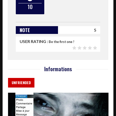
10
NOTE
5
USER RATING :
Be the first one !
Informations
UNFRIENDED