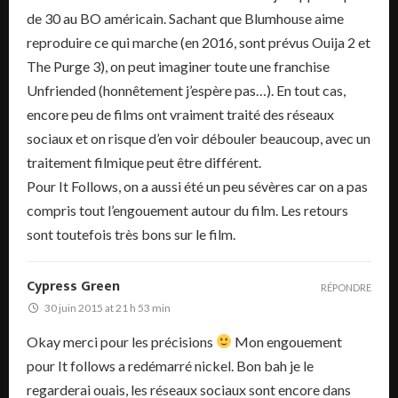
de 30 au BO américain. Sachant que Blumhouse aime
reproduire ce qui marche (en 2016, sont prévus Ouija 2 et
The Purge 3), on peut imaginer toute une franchise
Unfriended (honnêtement j’espère pas…). En tout cas,
encore peu de films ont vraiment traité des réseaux
sociaux et on risque d’en voir débouler beaucoup, avec un
traitement filmique peut être différent.
Pour It Follows, on a aussi été un peu sévères car on a pas
compris tout l’engouement autour du film. Les retours
sont toutefois très bons sur le film.
Cypress Green
RÉPONDRE
30 juin 2015 at 21 h 53 min
Okay merci pour les précisions
Mon engouement
pour It follows a redémarré nickel. Bon bah je le
regarderai ouais, les réseaux sociaux sont encore dans