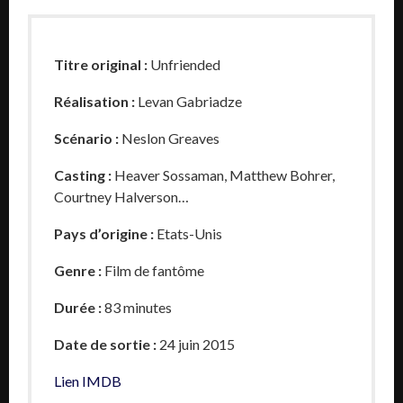
Titre original :
Unfriended
Réalisation :
Levan Gabriadze
Scénario :
Neslon Greaves
Casting :
Heaver Sossaman, Matthew Bohrer,
Courtney Halverson…
Pays d’origine :
Etats-Unis
Genre :
Film de fantôme
Durée :
83 minutes
Date de sortie :
24 juin 2015
Lien IMDB