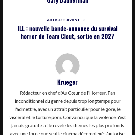
ARTICLE SUIVANT
ILL : nouvelle bande-annonce du survival
horror de Team Clout, sortie en 2027
Krueger
Rédacteur en chef d'Au Cœur de l'Horreur. Fan
inconditionnel du genre depuis trop longtemps pour
l'admettre, avec un attrait particulier pour le gore, le
viscéral et le torture porn. Convaincu que la violence n'est
jamais gratuite : elle révèle les thèmes les plus profonds
avec une force que seul le cinéma décomplexé s'autorise.