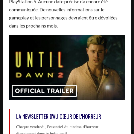
PlayStation 5. Aucune date précise n’a encore été
communiquée. De nouvelles informations sur le
gameplay et les personnages devraient être dévoilées
dans les prochains mois.
LA NEWSLETTER D'AU CŒUR DE L'HORREUR
Chaque vendredi, l'essentiel du cinéma d'horreur
directement dans ta boîte mail.