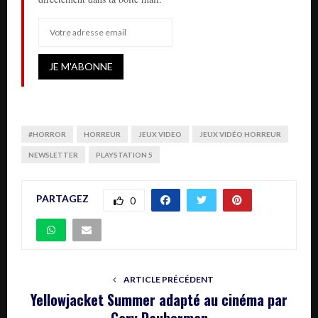
#HORROR
HORREUR
JEUX VIDEO
JEUX VIDÉO HORREUR
NEWSLETTER
PLAYSTATION 5
PARTAGEZ
0
ARTICLE PRÉCÉDENT
Yellowjacket Summer adapté au cinéma par
Gary Dauberman