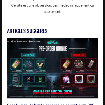
Ce site est une obsession. Les médecins appellent ça
autrement.
ARTICLES SUGGÉRÉS