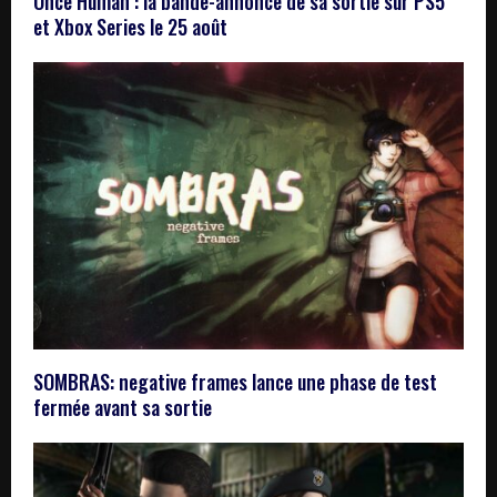
Once Human : la bande-annonce de sa sortie sur PS5
et Xbox Series le 25 août
SOMBRAS: negative frames lance une phase de test
fermée avant sa sortie