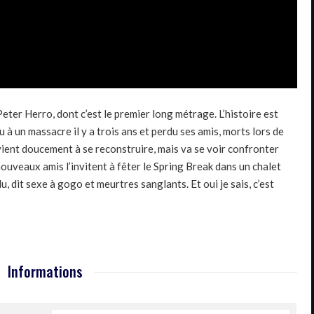
 Peter
Herro
, dont c’est le premier long métrage.
L’histoire est
 à un massacre il y a trois ans et
perdu
ses amis, morts lors de
ient doucement à se reconstruire, mais va se voir confronter
ouveaux amis l’invitent à fêter le
Spring
Break dans un chalet
du
, dit sexe à gogo et meurtres sanglants.
Et
oui
je
sais, c’est
Informations