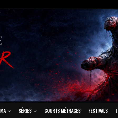
ÉMA
SÉRIES
COURTS MÉTRAGES
FESTIVALS
J