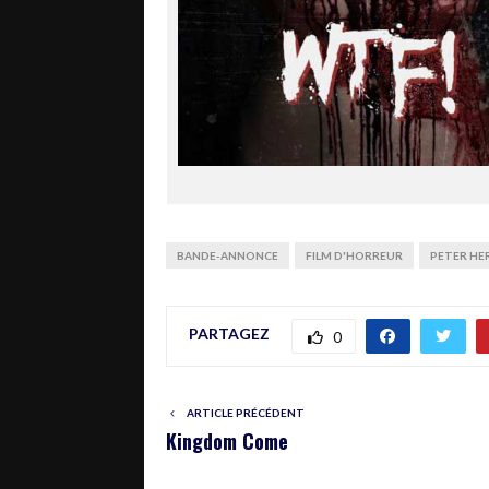
BANDE-ANNONCE
FILM D'HORREUR
PETER HE
PARTAGEZ
0
ARTICLE PRÉCÉDENT
Kingdom Come