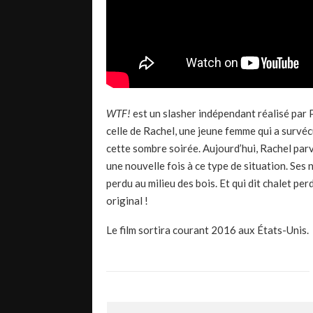
WTF!
est
un
slasher
indépendant réalisé par
celle de Rachel, une jeune femme qui a survécu
cette sombre soirée.
Aujourd’hui, Rachel parv
une nouvelle fois à ce type de situation.
Ses n
perdu au milieu des bois.
Et qui dit
chalet per
original !
Le film sortira courant 2016 aux États-Unis.