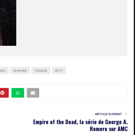
RRO
SLASHER
TRAILER
WTF!
ARTICLE SUIVANT
Empire of the Dead, la série de George A.
Romero sur AMC