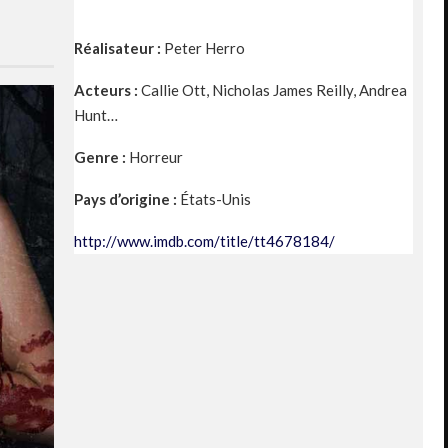
Réalisateur :
Peter Herro
Acteurs :
Callie Ott,
Nicholas James Reilly,
Andrea
Hunt…
Genre :
Horreur
Pays d’origine :
États-Unis
http://www.imdb.com/title/tt4678184/