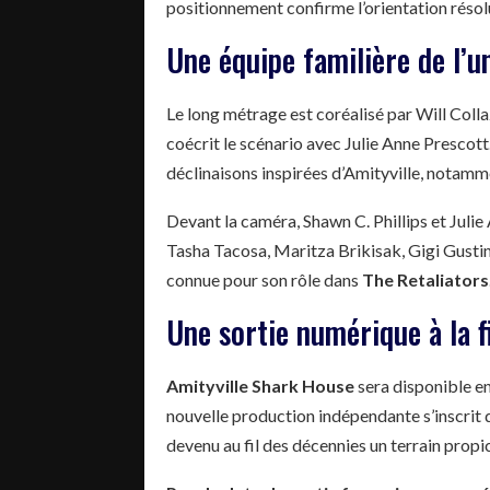
positionnement confirme l’orientation résol
Une équipe familière de l’u
Le long métrage est coréalisé par Will Colla
coécrit le scénario avec Julie Anne Prescott. 
déclinaisons inspirées d’Amityville, notam
Devant la caméra, Shawn C. Phillips et Juli
Tasha Tacosa, Maritza Brikisak, Gigi Gust
connue pour son rôle dans
The Retaliators
Une sortie numérique à la f
Amityville Shark House
sera disponible en
nouvelle production indépendante s’inscrit d
devenu au fil des décennies un terrain propic