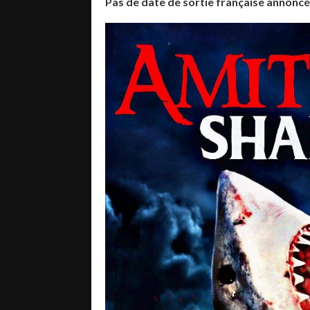
Pas de date de sortie française annonc