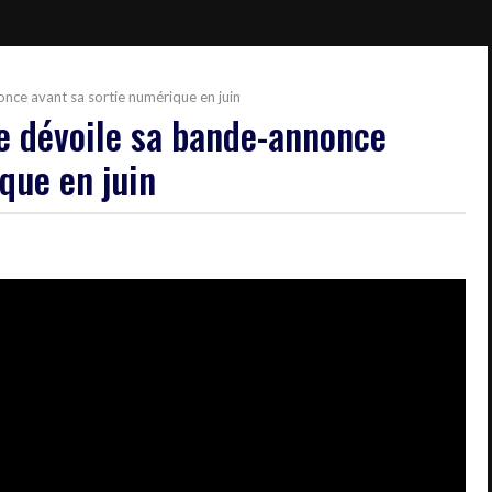
nce avant sa sortie numérique en juin
e dévoile sa bande-annonce
que en juin