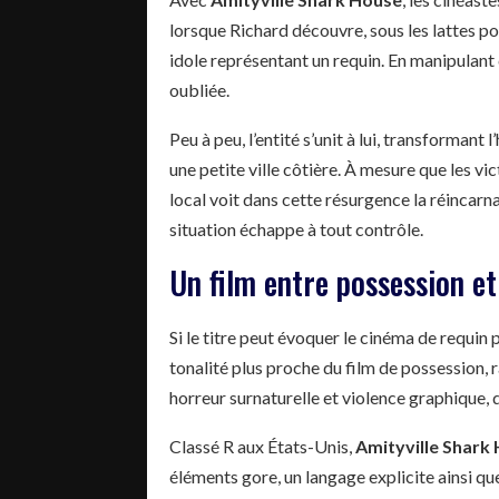
lorsque Richard découvre, sous les lattes p
idole représentant un requin. En manipulant 
oubliée.
Peu à peu, l’entité s’unit à lui, transforma
une petite ville côtière. À mesure que les v
local voit dans cette résurgence la réincarna
situation échappe à tout contrôle.
Un film entre possession et
Si le titre peut évoquer le cinéma de requin
tonalité plus proche du film de possession
horreur surnaturelle et violence graphique, 
Classé R aux États-Unis,
Amityville Shark
éléments gore, un langage explicite ainsi qu