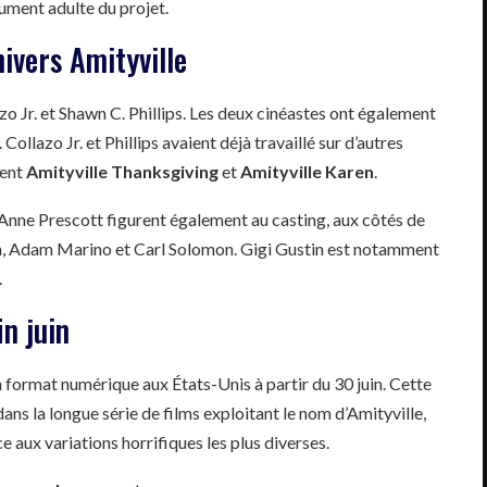
ument adulte du projet.
nivers Amityville
zo Jr. et Shawn C. Phillips. Les deux cinéastes ont également
Collazo Jr. et Phillips avaient déjà travaillé sur d’autres
ment
Amityville Thanksgiving
et
Amityville Karen
.
e Anne Prescott figurent également au casting, aux côtés de
in, Adam Marino et Carl Solomon. Gigi Gustin est notamment
.
in juin
 format numérique aux États-Unis à partir du 30 juin. Cette
ans la longue série de films exploitant le nom d’Amityville,
e aux variations horrifiques les plus diverses.