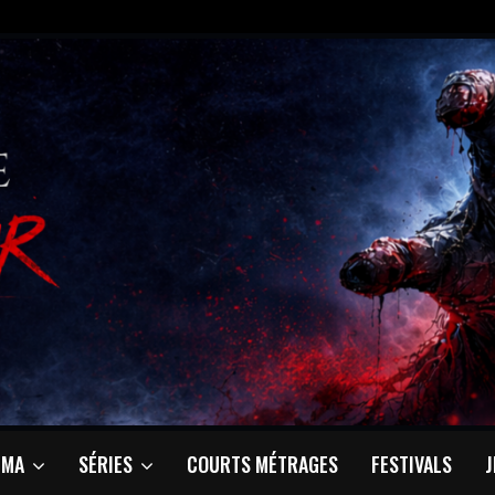
ÉMA
SÉRIES
COURTS MÉTRAGES
FESTIVALS
J