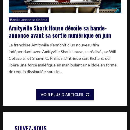
Bande-annonce cinéma
Amityville Shark House dévoile sa bande-
annonce avant sa sortie numérique en juin
La franchise Amityville s'enrichit d'un nouveau film
indépendant avec Amityville Shark House, coréalisé par Will
Collazo Jr. et Shawn C. Phillips. L'intrigue suit Richard, qui
libère une force maléfique en manipulant une idole en forme
de requin dissimulée sous le...
VOIR PLUS D'ARTICLES
SUIVEZ-NOUS