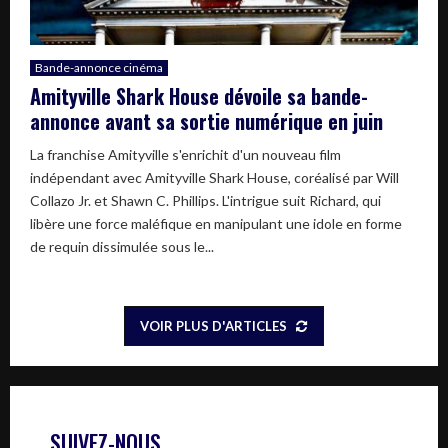
Bande-annonce cinéma
Amityville Shark House dévoile sa bande-
annonce avant sa sortie numérique en juin
La franchise Amityville s'enrichit d'un nouveau film
indépendant avec Amityville Shark House, coréalisé par Will
Collazo Jr. et Shawn C. Phillips. L'intrigue suit Richard, qui
libère une force maléfique en manipulant une idole en forme
de requin dissimulée sous le...
VOIR PLUS D'ARTICLES
SUIVEZ-NOUS