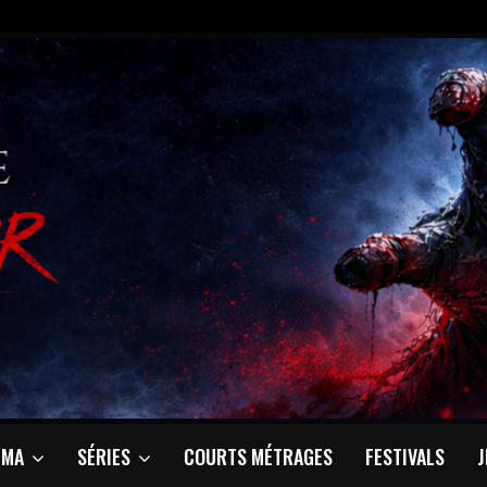
ÉMA
SÉRIES
COURTS MÉTRAGES
FESTIVALS
J