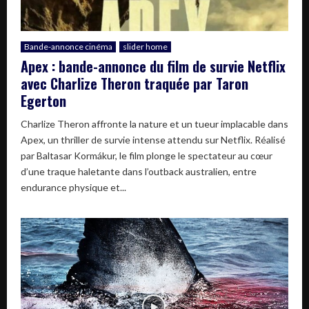
Bande-annonce cinéma
slider home
Apex : bande-annonce du film de survie Netflix
avec Charlize Theron traquée par Taron
Egerton
Charlize Theron affronte la nature et un tueur implacable dans
Apex, un thriller de survie intense attendu sur Netflix. Réalisé
par Baltasar Kormákur, le film plonge le spectateur au cœur
d’une traque haletante dans l’outback australien, entre
endurance physique et...