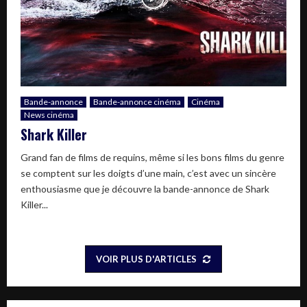
Bande-annonce
Bande-annonce cinéma
Cinéma
News cinéma
Shark Killer
Grand fan de films de requins, même si les bons films du genre
se comptent sur les doigts d’une main, c’est avec un sincère
enthousiasme que je découvre la bande-annonce de Shark
Killer...
VOIR PLUS D'ARTICLES