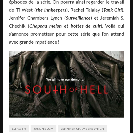
épisodes de la série. On pourra ainsi regarder le travail
de Ti West (
the innkeepers
), Rachel Talalay (
Tank Girl
),
Jennifer Chambers Lynch (
Surveillance
) et Jeremiah S.
Chechik (
Chapeau melon et bottes de cuir
). Voilà qui
s’annonce prometteur pour cette série que l’on attend
avec grande impatience !
ELI ROTH
JASON BLUM
JENNIFER CHAMBERS LYNCH