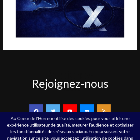
Rejoignez-
Rejoignez-nous
nous
Au Coeur de l'Horreur utilise des cookies pour vous offrir une
expérience utilisateur de qualité, mesurer l’audience et optimiser
les fonctionnalités des réseaux sociaux. En poursuivant votre
navigation sur ce site, vous acceptez l’utilisation de cookies dans
Copyright ©Au Coeur de l'Horreur - 2020 - Tous droits réservés