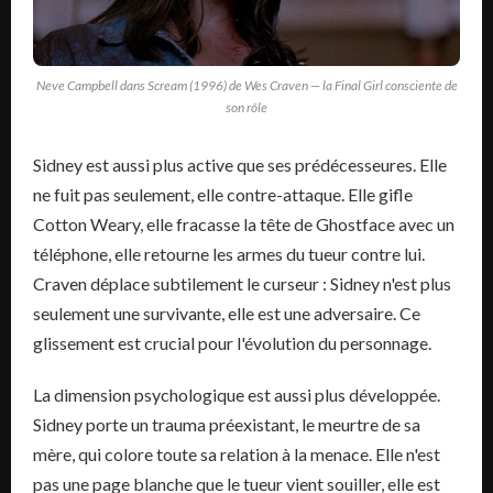
Neve Campbell dans Scream (1996) de Wes Craven — la Final Girl consciente de
son rôle
Sidney est aussi plus active que ses prédécesseures. Elle
ne fuit pas seulement, elle contre-attaque. Elle gifle
Cotton Weary, elle fracasse la tête de Ghostface avec un
téléphone, elle retourne les armes du tueur contre lui.
Craven déplace subtilement le curseur : Sidney n'est plus
seulement une survivante, elle est une adversaire. Ce
glissement est crucial pour l'évolution du personnage.
La dimension psychologique est aussi plus développée.
Sidney porte un trauma préexistant, le meurtre de sa
mère, qui colore toute sa relation à la menace. Elle n'est
pas une page blanche que le tueur vient souiller, elle est