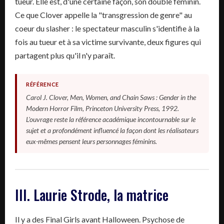
tueur. Elle est, d'une certaine façon, son double féminin.
Ce que Clover appelle la "transgression de genre" au
coeur du slasher : le spectateur masculin s'identifie à la
fois au tueur et à sa victime survivante, deux figures qui
partagent plus qu'il n'y paraît.
RÉFÉRENCE
Carol J. Clover, Men, Women, and Chain Saws : Gender in the
Modern Horror Film, Princeton University Press, 1992.
L'ouvrage reste la référence académique incontournable sur le
sujet et a profondément influencé la façon dont les réalisateurs
eux-mêmes pensent leurs personnages féminins.
III. Laurie Strode, la matrice
Il y a des Final Girls avant Halloween. Psychose de