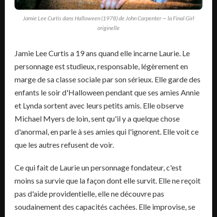
Jamie Lee Curtis dans Halloween (1978) de John Carpenter — la Final Girl
originelle
Jamie Lee Curtis a 19 ans quand elle incarne Laurie. Le
personnage est studieux, responsable, légèrement en
marge de sa classe sociale par son sérieux. Elle garde des
enfants le soir d'Halloween pendant que ses amies Annie
et Lynda sortent avec leurs petits amis. Elle observe
Michael Myers de loin, sent qu'il y a quelque chose
d'anormal, en parle à ses amies qui l'ignorent. Elle voit ce
que les autres refusent de voir.
Ce qui fait de Laurie un personnage fondateur, c'est
moins sa survie que la façon dont elle survit. Elle ne reçoit
pas d'aide providentielle, elle ne découvre pas
soudainement des capacités cachées. Elle improvise, se