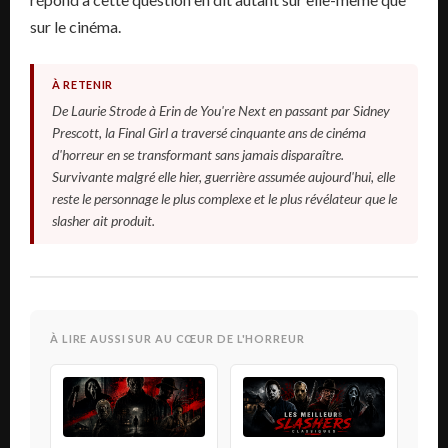
sur le cinéma.
À RETENIR
De Laurie Strode à Erin de You're Next en passant par Sidney
Prescott, la Final Girl a traversé cinquante ans de cinéma
d'horreur en se transformant sans jamais disparaître.
Survivante malgré elle hier, guerrière assumée aujourd'hui, elle
reste le personnage le plus complexe et le plus révélateur que le
slasher ait produit.
À LIRE AUSSI SUR AU CŒUR DE L'HORREUR