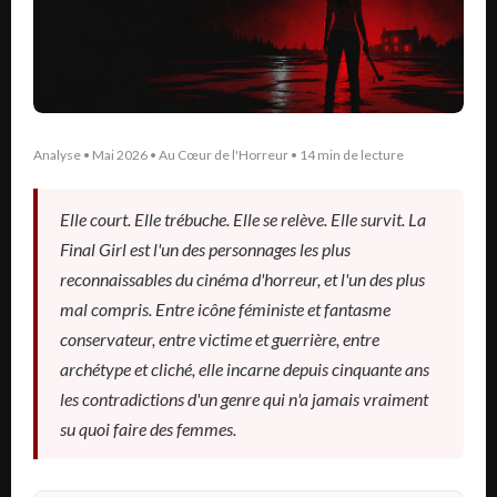
Analyse • Mai 2026 • Au Cœur de l'Horreur • 14 min de lecture
Elle court. Elle trébuche. Elle se relève. Elle survit. La
Final Girl est l'un des personnages les plus
reconnaissables du cinéma d'horreur, et l'un des plus
mal compris. Entre icône féministe et fantasme
conservateur, entre victime et guerrière, entre
archétype et cliché, elle incarne depuis cinquante ans
les contradictions d'un genre qui n'a jamais vraiment
su quoi faire des femmes.