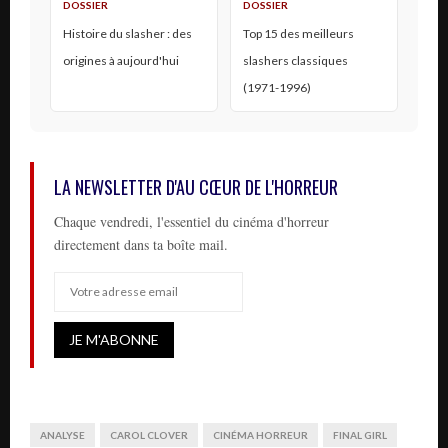
DOSSIER
DOSSIER
Histoire du slasher : des
Top 15 des meilleurs
origines à aujourd'hui
slashers classiques
(1971-1996)
LA NEWSLETTER D'AU CŒUR DE L'HORREUR
Chaque vendredi, l'essentiel du cinéma d'horreur
directement dans ta boîte mail.
ANALYSE
CAROL CLOVER
CINÉMA HORREUR
FINAL GIRL