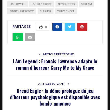
HALLOWEEN
LAURIE STRODE
NEWSLETTER
SCREAM
SIDNEY PRESCOTT
SLASHER
YOU'RE NEXT
PARTAGEZ
0
ARTICLE PRÉCÉDENT
I Am Legend : Francis Lawrence adapte le
roman d’horreur Carry Me to My Grave
ARTICLE SUIVANT
Dread Eagle : la démo prologue du jeu
d’horreur psychologique est disponible avec
bande-annonce