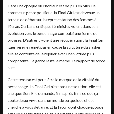
Dans une époque où l'horreur est de plus en plus lue
comme un genre politique, la Final Girl est devenue un
terrain de débat sur la représentation des femmes à
l'écran. Certains critiques féministes voient dans son
évolution vers le personnage combatif une forme de
progrès. D'autres y voient une récupération : la Final Girl
guerrière ne remet pas en cause la structure du slasher,
elle se contente de la rejouer avec une victime plus
compétente. Le genre reste le même. Le rapport de force
aussi.
Cette tension est peut-être la marque de la vitalité du
personnage. La Final Girl n'est pas une solution, elle est
une question. Elle demande, film après film, ce que ça
coûte de survivre dans un monde où quelque chose
cherche à vous détruire. Et la façon dont chaque époque
répond à cette question en dit autant sur elle-même que