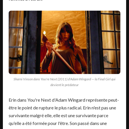
Sharni Vinson dans You're Next (2011) d'Adam Wingard — la Final Girl qui
devient le prédateur
Erin dans You're Next d'Adam Wingard représente peut-
être le point de rupture le plus radical. Erin n'est pas une
survivante malgré elle, elle est une survivante parce
qu'elle a été formée pour l'être. Son passé dans une