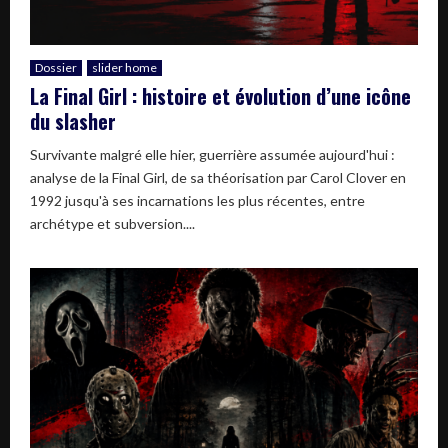
Dossier
slider home
La Final Girl : histoire et évolution d’une icône
du slasher
Survivante malgré elle hier, guerrière assumée aujourd'hui :
analyse de la Final Girl, de sa théorisation par Carol Clover en
1992 jusqu'à ses incarnations les plus récentes, entre
archétype et subversion....