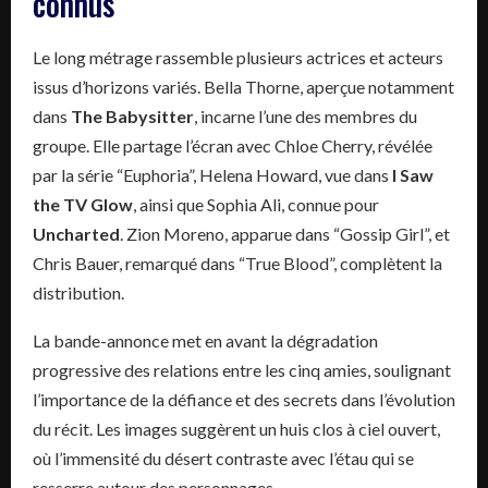
connus
Le long métrage rassemble plusieurs actrices et acteurs
issus d’horizons variés. Bella Thorne, aperçue notamment
dans
The Babysitter
, incarne l’une des membres du
groupe. Elle partage l’écran avec Chloe Cherry, révélée
par la série “Euphoria”, Helena Howard, vue dans
I Saw
the TV Glow
, ainsi que Sophia Ali, connue pour
Uncharted
. Zion Moreno, apparue dans “Gossip Girl”, et
Chris Bauer, remarqué dans “True Blood”, complètent la
distribution.
La bande-annonce met en avant la dégradation
progressive des relations entre les cinq amies, soulignant
l’importance de la défiance et des secrets dans l’évolution
du récit. Les images suggèrent un huis clos à ciel ouvert,
où l’immensité du désert contraste avec l’étau qui se
resserre autour des personnages.