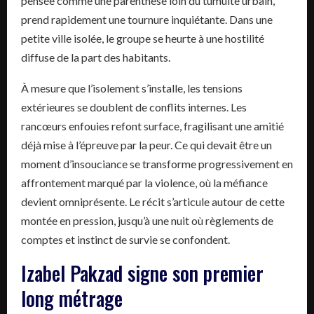
pensée comme une parenthèse loin du tumulte urbain,
prend rapidement une tournure inquiétante. Dans une
petite ville isolée, le groupe se heurte à une hostilité
diffuse de la part des habitants.
À mesure que l’isolement s’installe, les tensions
extérieures se doublent de conflits internes. Les
rancœurs enfouies refont surface, fragilisant une amitié
déjà mise à l’épreuve par la peur. Ce qui devait être un
moment d’insouciance se transforme progressivement en
affrontement marqué par la violence, où la méfiance
devient omniprésente. Le récit s’articule autour de cette
montée en pression, jusqu’à une nuit où règlements de
comptes et instinct de survie se confondent.
Izabel Pakzad signe son premier
long métrage