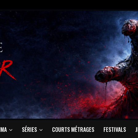
ÉMA
SÉRIES
COURTS MÉTRAGES
FESTIVALS
J