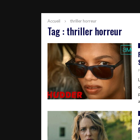
Accueil
thriller horreur
Tag : thriller horreur