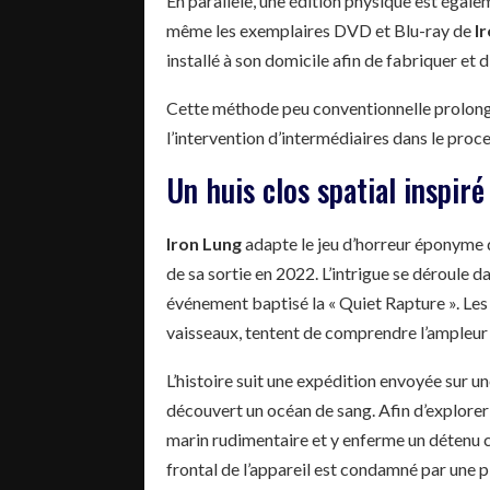
En parallèle, une édition physique est égale
même les exemplaires DVD et Blu-ray de
I
installé à son domicile afin de fabriquer et 
Cette méthode peu conventionnelle prolonge
l’intervention d’intermédiaires dans le proce
Un huis clos spatial inspir
Iron Lung
adapte le jeu d’horreur éponyme 
de sa sortie en 2022. L’intrigue se déroule da
événement baptisé la « Quiet Rapture ». Les 
vaisseaux, tentent de comprendre l’ampleur 
L’histoire suit une expédition envoyée sur un
découvert un océan de sang. Afin d’explorer
marin rudimentaire et y enferme un détenu ch
frontal de l’appareil est condamné par une 