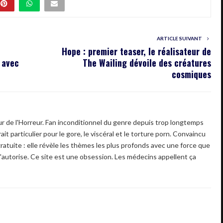
ARTICLE SUIVANT
Hope : premier teaser, le réalisateur de
 avec
The Wailing dévoile des créatures
cosmiques
 de l'Horreur. Fan inconditionnel du genre depuis trop longtemps
ait particulier pour le gore, le viscéral et le torture porn. Convaincu
gratuite : elle révèle les thèmes les plus profonds avec une force que
'autorise. Ce site est une obsession. Les médecins appellent ça