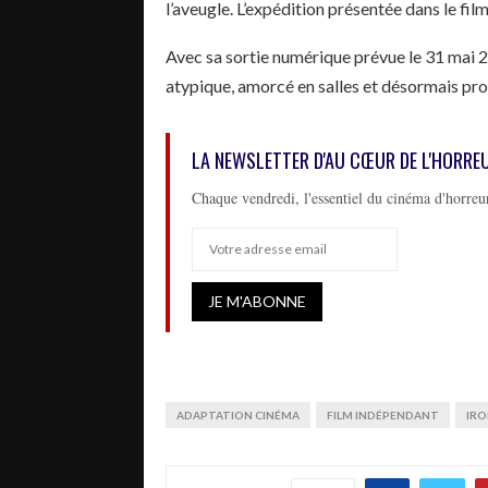
l’aveugle. L’expédition présentée dans le film
Avec sa sortie numérique prévue le 31 mai
atypique, amorcé en salles et désormais pro
LA NEWSLETTER D'AU CŒUR DE L'HORRE
Chaque vendredi, l'essentiel du cinéma d'horreur
ADAPTATION CINÉMA
FILM INDÉPENDANT
IRO