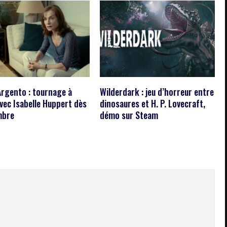
Argento : tournage à
Wilderdark : jeu d’horreur entre
avec Isabelle Huppert dès
dinosaures et H. P. Lovecraft,
mbre
démo sur Steam