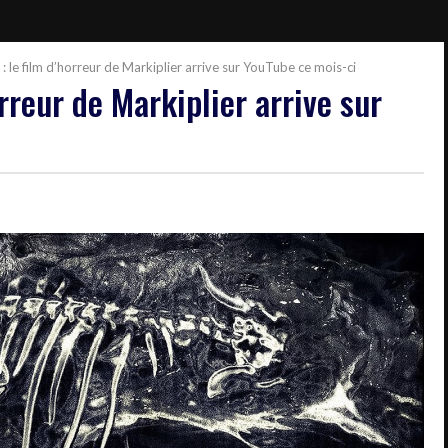
 : le film d’horreur de Markiplier arrive sur YouTube ce mois-ci
orreur de Markiplier arrive sur