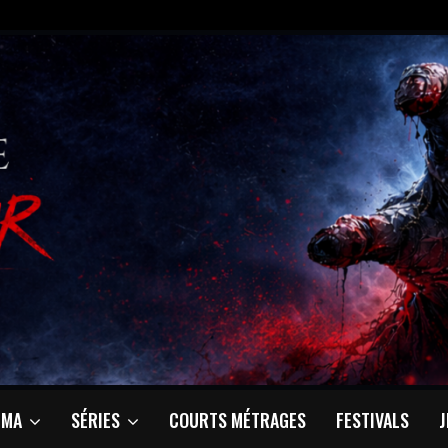
ÉMA
SÉRIES
COURTS MÉTRAGES
FESTIVALS
J