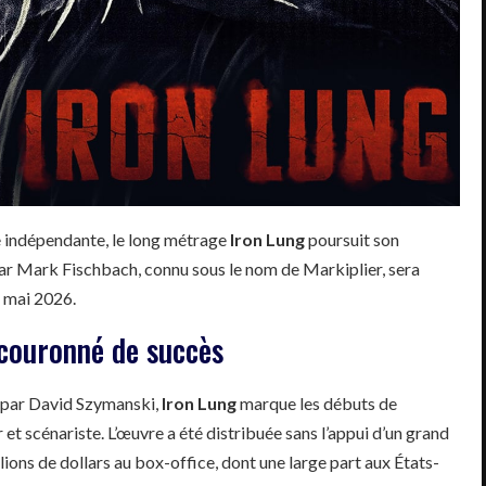
e indépendante, le long métrage
Iron Lung
poursuit son
 par Mark Fischbach, connu sous le nom de Markiplier, sera
1 mai 2026.
couronné de succès
 par David Szymanski,
Iron Lung
marque les débuts de
et scénariste. L’œuvre a été distribuée sans l’appui d’un grand
ions de dollars au box-office, dont une large part aux États-