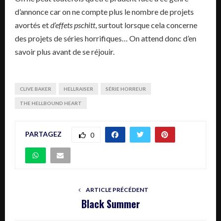
d’annonce car on ne compte plus le nombre de projets
avortés et
d’effets pschitt
, surtout lorsque cela concerne
des projets de séries horrifiques… On attend donc d’en
savoir plus avant de se réjouir.
CLIVE BAKER
HELLRAISER
SÉRIE HORREUR
THE HELLBOUND HEART
PARTAGEZ
0
ARTICLE PRÉCÉDENT
Black Summer