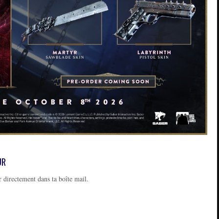
UR
 directement dans ta boîte mail.