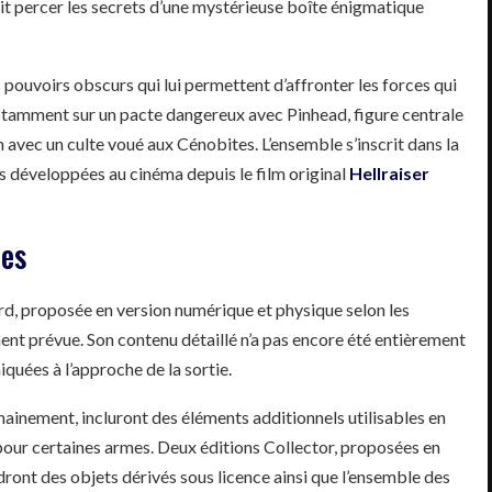
doit percer les secrets d’une mystérieuse boîte énigmatique
pouvoirs obscurs qui lui permettent d’affronter les forces qui
 notamment sur un pacte dangereux avec Pinhead, figure centrale
on avec un culte voué aux Cénobites. L’ensemble s’inscrit dans la
es développées au cinéma depuis le film original
Hellraiser
les
rd, proposée en version numérique et physique selon les
nt prévue. Son contenu détaillé n’a pas encore été entièrement
quées à l’approche de la sortie.
inement, incluront des éléments additionnels utilisables en
our certaines armes. Deux éditions Collector, proposées en
ndront des objets dérivés sous licence ainsi que l’ensemble des