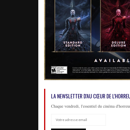
LA NEWSLETTER D'AU CŒUR DE L'HORRE
Chaque vendredi, l'essentiel du cinéma d'horreur