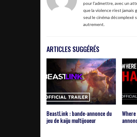
pour l'admettre, avec un attr
que la violence n'est jamais 
seul le cinéma décomplexé s
autrement.
ARTICLES SUGGÉRÉS
BeastLink : bande-annonce du
Where 
jeu de kaiju multijoueur
annonce