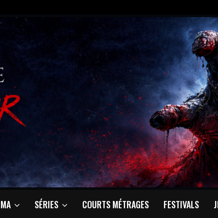
ÉMA
SÉRIES
COURTS MÉTRAGES
FESTIVALS
J