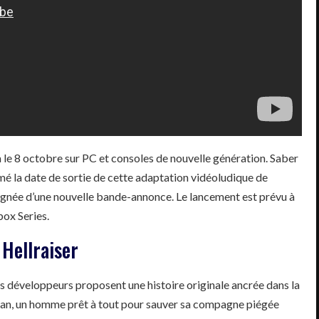
 le 8 octobre sur PC et consoles de nouvelle génération. Saber
é la date de sortie de cette adaptation vidéoludique de
agnée d’une nouvelle bande-annonce. Le lancement est prévu à
box Series.
 Hellraiser
les développeurs proposent une histoire originale ancrée dans la
idan, un homme prêt à tout pour sauver sa compagne piégée