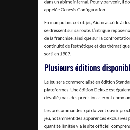
dans un abîme infernal. Pour y parvenir, il 
appelée Genesis Configuration.
En manipulant cet objet, Aidan accède à des 
se dressent sur sa route. L’intrigue repose
de la franchise, ainsi que sur la confrontati
continuité de l’esthétique et des thématiqu
sorti en 1987.
Plusieurs éditions disponib
Le jeu sera commercialisé en édition Standa
plateformes. Une édition Deluxe est égaleme
dévoilé, mais des précisions seront communi
Les précommandes, qui doivent ouvrir procha
jeu, notamment des apparences exclusives p
quantité limitée via le site officiel, compre